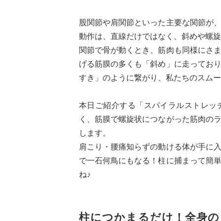
股関節や肩関節といった主要な関節が
動作は、直線だけではなく、斜めや螺旋
関節で骨が動くとき、筋肉も同様にさ
げる筋膜の多くも「斜め」に走ってお
すき」のように繋がり、私たちのスムー
本日ご紹介する「スパイラルストレッ
く、筋膜で螺旋状につながった筋肉の
します。
肩こり・腰痛知らずの動ける体が手に
で一石何鳥にもなる！柱に捕まって簡
ね♪
柱につかまるだけ！全身の