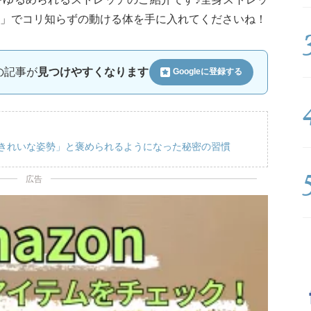
」でコリ知らずの動ける体を手に入れてくださいね！
ルの記事が
見つけやすくなります
Googleに
登録する
「きれいな姿勢」と褒められるようになった秘密の習慣
広告