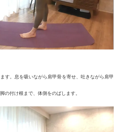
します。息を吸いながら肩甲骨を寄せ、吐きながら肩甲
脚の付け根まで、体側をのばします。