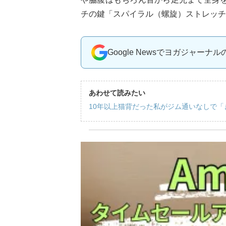
チの鍵「スパイラル（螺旋）ストレッチ
Google Newsでヨガジャーナ
あわせて読みたい
10年以上猫背だった私がジム通いなしで