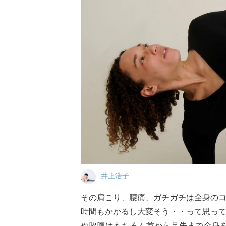
井上浩子
その肩こり、腰痛、ガチガチは全身の
時間もかかるし大変そう・・って思っ
や脇腹はもちろん首から足先まで全身