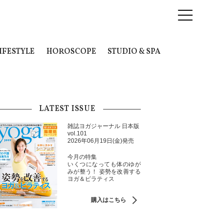
IFESTYLE
HOROSCOPE
STUDIO & SPA
LATEST ISSUE
雑誌ヨガジャーナル 日本版
vol.101
2026年06月19日(金)発売
今月の特集
いくつになっても体のゆが
みが整う！ 姿勢を改善する
ヨガ＆ピラティス
購入はこちら