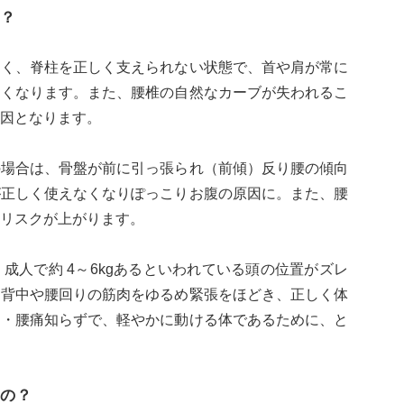
？
弱く、脊柱を正しく支えられない状態で、首や肩が常に
すくなります。また、腰椎の自然なカーブが失われるこ
因となります。
の場合は、骨盤が前に引っ張られ（前傾）反り腰の傾向
が正しく使えなくなりぽっこりお腹の原因に。また、腰
リスクが上がります。
成人で約 4～6kgあるといわれている頭の位置がズレ
。背中や腰回りの筋肉をゆるめ緊張をほどき、正しく体
り・腰痛知らずで、軽やかに動ける体であるために、と
の？