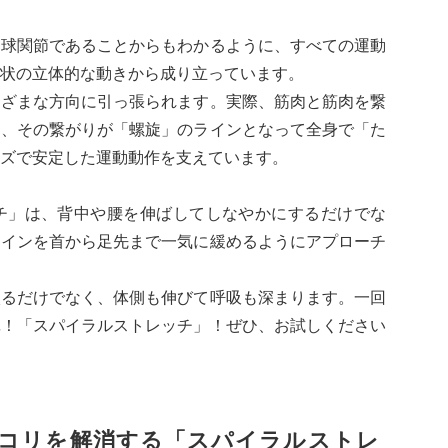
、球関節であることからもわかるように、すべての運動
状の立体的な動きから成り立っています。
まざまな方向に引っ張られます。実際、筋肉と筋肉を繋
り、その繋がりが「螺旋」のラインとなって全身で「た
ズで安定した運動動作を支えています。
チ」は、背中や腰を伸ばしてしなやかにするだけでな
ラインを首から足先まで一気に緩めるようにアプローチ
入るだけでなく、体側も伸びて呼吸も深まります。一回
単！「スパイラルストレッチ」！ぜひ、お試しください
コリを解消する「スパイラルストレ