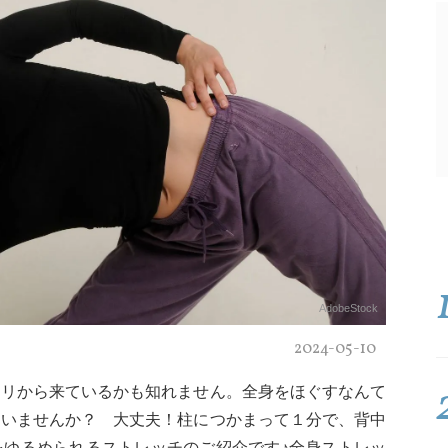
AdobeStock
2024-05-10
コリから来ているかも知れません。全身をほぐすなんて
ていませんか？ 大丈夫！柱につかまって１分で、背中
をゆるめられるストレッチのご紹介です♪全身ストレッ