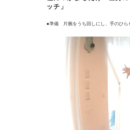
ッチ」
●準備 片腕をうち回しにし、手のひら