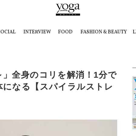
SOCIAL
INTERVIEW
FOOD
FASHION & BEAUTY
L
～」全身のコリを解消！1分で
体になる【スパイラルストレ