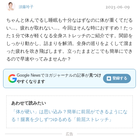
2023-06-09
須藤玲子
ちゃんと休んでるし睡眠も十分なはずなのに体が重くてだる
い…。疲れが取れない…。今回はそんな時におすすめ！たっ
た１分で体が軽くなる全身ストレッチのご紹介です。関節を
しっかり動かし、詰まりを解消。全身の巡りをよくして溜ま
った疲れを吹き飛ばします。立ったままどこでも簡単にでき
るので早速やってみませんか？
Google Newsでヨガジャーナルの記事が
見つけ
登録する
やすくなります
あわせて読みたい
「体が硬い」は思い込み？簡単に前屈ができるようにな
る！腿裏を少しずつゆるめる「前屈ストレッチ」
広告