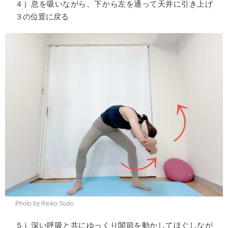
４）息を吸いながら、下から左を通って天井に引き上げ
３の位置に戻る
Photo by Reiko Sudo
５）深い呼吸と共にゆっくり関節を動かしてほぐしなが