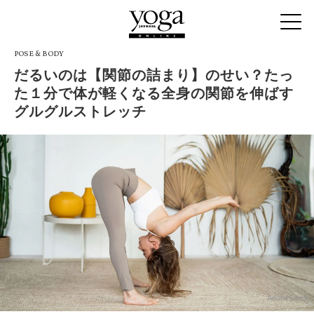
POSE & BODY
だるいのは【関節の詰まり】のせい？たっ
た１分で体が軽くなる全身の関節を伸ばす
グルグルストレッチ
AdobeStock