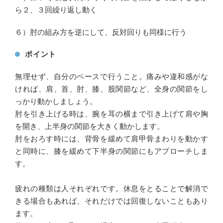
ら２、３回繰り返し動く
６）肘の組み方を逆にして、反対回りも同様に行う
ポイント
無理せず、自分のペースで行うこと。痛みや違和感がな
ければ、肩、首、肘、膝、股関節など、全身の関節をし
っかり動かしましょう。
肘を引き上げる時は、腕を耳の横まで引き上げて肩や胸
を開き、上半身の関節を大きく動かします。
肘をおろす時には、背骨を緩めて肩甲骨まわりを動かす
と同時に、膝を緩めて下半身の関節にもアプローチしま
す。
疲れの種類は人それぞれです。休息をとることで解消で
きる場合もあれば、それだけでは回復しないこともあり
ます。