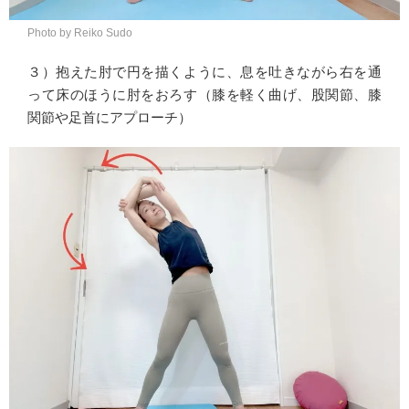
Photo by Reiko Sudo
３）抱えた肘で円を描くように、息を吐きながら右を通
って床のほうに肘をおろす（膝を軽く曲げ、股関節、膝
関節や足首にアプローチ）