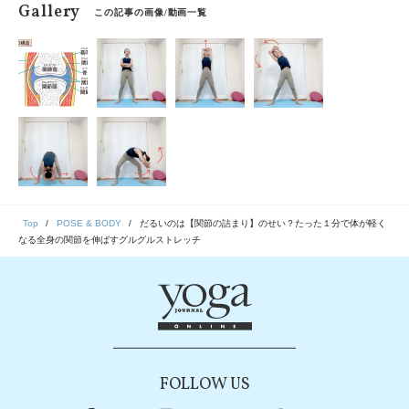
Gallery
この記事の画像/動画一覧
Top
POSE & BODY
だるいのは【関節の詰まり】のせい？たった１分で体が軽く
なる全身の関節を伸ばすグルグルストレッチ
FOLLOW US