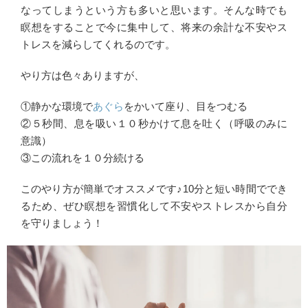
なってしまうという方も多いと思います。そんな時でも
瞑想をすることで今に集中して、将来の余計な不安やス
トレスを減らしてくれるのです。
やり方は色々ありますが、
①静かな環境で
あぐら
をかいて座り、目をつむる
②５秒間、息を吸い１０秒かけて息を吐く（呼吸のみに
意識）
③この流れを１０分続ける
このやり方が簡単でオススメです♪10分と短い時間ででき
るため、ぜひ瞑想を習慣化して不安やストレスから自分
を守りましょう！