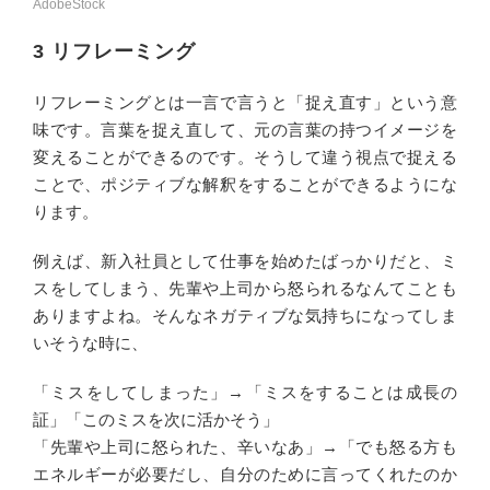
AdobeStock
3 リフレーミング
リフレーミングとは一言で言うと「捉え直す」という意
味です。言葉を捉え直して、元の言葉の持つイメージを
変えることができるのです。そうして違う視点で捉える
ことで、ポジティブな解釈をすることができるようにな
ります。
例えば、新入社員として仕事を始めたばっかりだと、ミ
スをしてしまう、先輩や上司から怒られるなんてことも
ありますよね。そんなネガティブな気持ちになってしま
いそうな時に、
「ミスをしてしまった」→「ミスをすることは成長の
証」「このミスを次に活かそう」
「先輩や上司に怒られた、辛いなあ」→「でも怒る方も
エネルギーが必要だし、自分のために言ってくれたのか