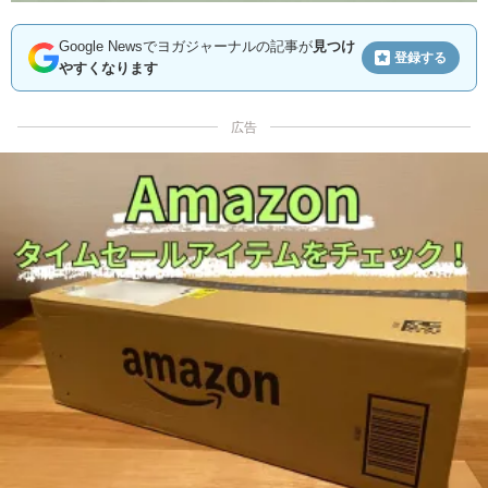
Google Newsでヨガジャーナルの記事が
見つけ
登録する
やすくなります
広告