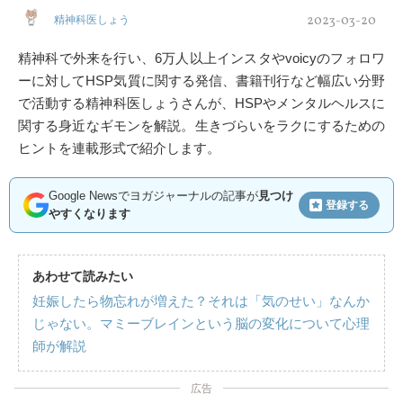
2023-03-20
精神科医しょう
精神科で外来を行い、6万人以上インスタやvoicyのフォロワ
ーに対してHSP気質に関する発信、書籍刊行など幅広い分野
で活動する精神科医しょうさんが、HSPやメンタルヘルスに
関する身近なギモンを解説。生きづらいをラクにするための
ヒントを連載形式で紹介します。
Google Newsでヨガジャーナルの記事が
見つけ
登録する
やすくなります
あわせて読みたい
妊娠したら物忘れが増えた？それは「気のせい」なんか
じゃない。マミーブレインという脳の変化について心理
師が解説
広告