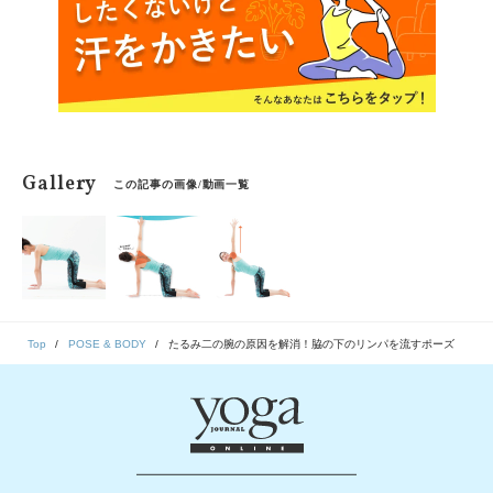
Gallery
この記事の画像/動画一覧
Top
POSE & BODY
たるみ二の腕の原因を解消！脇の下のリンパを流すポーズ