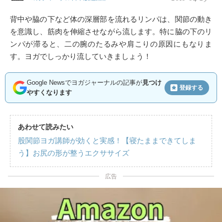
背中や脇の下など体の深層部を流れるリンパは、関節の動き
を意識し、筋肉を伸縮させながら流します。特に脇の下のリ
ンパが滞ると、二の腕のたるみや肩こりの原因にもなりま
す。ヨガでしっかり流していきましょう！
Google Newsでヨガジャーナルの記事が
見つけ
登録する
やすくなります
あわせて読みたい
股関節ヨガ講師が効くと実感！【寝たままできてしま
う】お尻の形が整うエクササイズ
広告