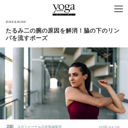
POSE & BODY
たるみ二の腕の原因を解消！脇の下のリン
パを流すポーズ
Getty Images
2018-04-29
ヨガジャーナル日本版編集部