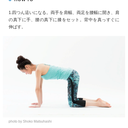
1.四つん這いになる。両手を肩幅、両足を腰幅に開き、肩
の真下に手、腰の真下に膝をセット。背中を真っすぐに
伸ばす。
photo by Shoko Matsuhashi