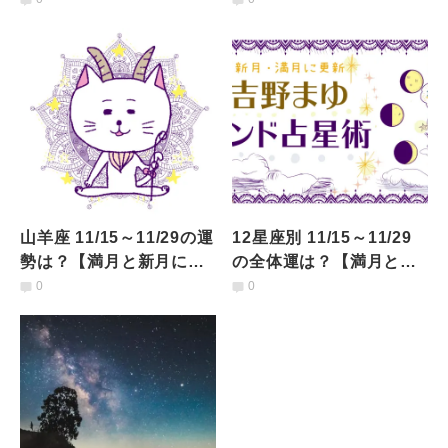
山羊座 11/15～11/29の運
12星座別 11/15～11/29
勢は？【満月と新月に更
の全体運は？【満月と新
新！インド占星術】
月に更新！インド占星
0
0
術】