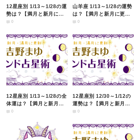
12星座別 1/13～1/28の運
山羊座 1/13～1/28の運勢
勢は？【満月と新月に更
は？【満月と新月に更
新！インド占星術】
新！インド占星術】
0
0
12星座別 1/13～1/28の全
12星座別 12/30～1/12の
体運は？【満月と新月に
運勢は？【満月と新月に
更新！インド占星術】
更新！インド占星術】
0
0