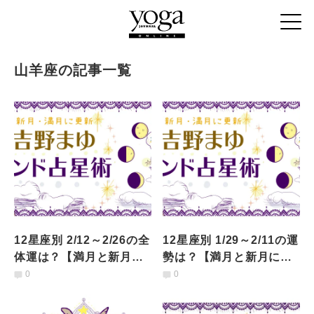
山羊座の記事一覧
12星座別 2/12～2/26の全
12星座別 1/29～2/11の運
体運は？【満月と新月に
勢は？【満月と新月に更
更新！インド占星術】
新！インド占星術】
0
0