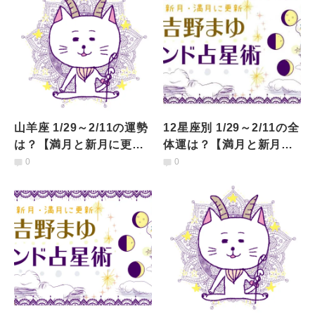
山羊座 1/29～2/11の運勢
12星座別 1/29～2/11の全
は？【満月と新月に更
体運は？【満月と新月に
新！インド占星術】
更新！インド占星術】
0
0