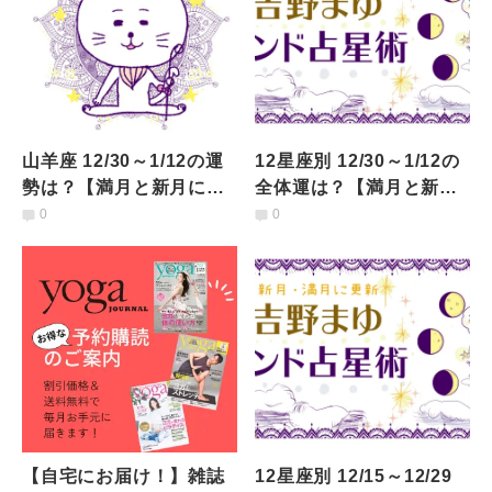
山羊座 12/30～1/12の運
12星座別 12/30～1/12の
勢は？【満月と新月に更
全体運は？【満月と新月
新！インド占星術】
に更新！インド占星術】
0
0
【自宅にお届け！】雑誌
12星座別 12/15～12/29