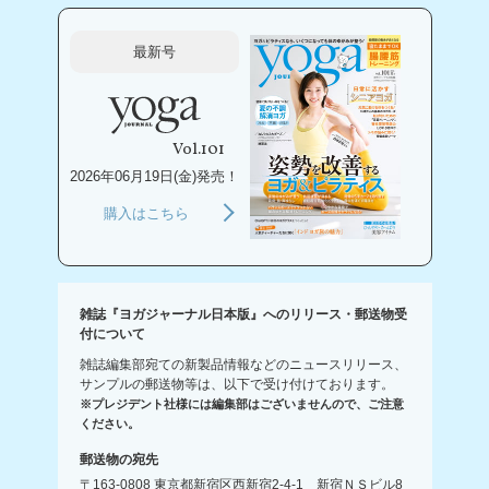
最新号
Vol.101
2026年06月19日(金)発売！
購入はこちら
雑誌『ヨガジャーナル日本版』へのリリース・郵送物受
付について
雑誌編集部宛ての新製品情報などのニュースリリース、
サンプルの郵送物等は、以下で受け付けております。
※プレジデント社様には編集部はございませんので、ご注意
ください。
郵送物の宛先
〒163-0808 東京都新宿区西新宿2-4-1 新宿ＮＳビル8