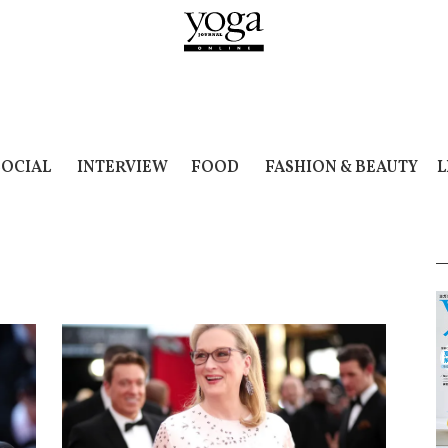
SOCIAL
INTERVIEW
FOOD
FASHION & BEAUTY
L