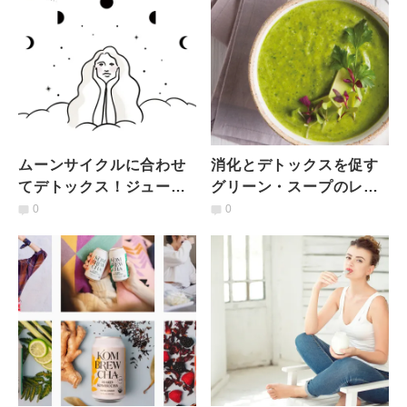
ムーンサイクルに合わせ
消化とデトックスを促す
てデトックス！ジュース
グリーン・スープのレシ
クレンズ『New Moon
ピ
0
0
Detox』新登場