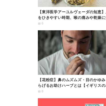
【東洋医学アーユルヴェーダの知恵】
をひきやすい時期、喉の痛みや乾燥に
「甘草のお茶」飲み方
0
【花粉症】鼻のムズムズ・目のかゆみ
らげるお助けハーブとは【イギリスの
バルライフに学ぶ】
0