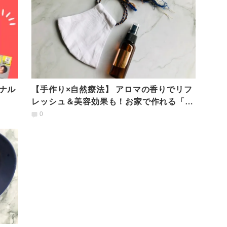
ナル
【手作り×自然療法】 アロマの香りでリフ
レッシュ＆美容効果も！お家で作れる「マ
スクスプレー」
0