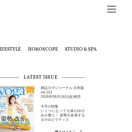
IFESTYLE
HOROSCOPE
STUDIO & SPA
LATEST ISSUE
雑誌ヨガジャーナル 日本版
vol.101
2026年06月19日(金)発売
今月の特集
いくつになっても体のゆが
みが整う！ 姿勢を改善する
ヨガ＆ピラティス