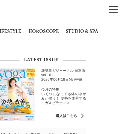
IFESTYLE
HOROSCOPE
STUDIO & SPA
LATEST ISSUE
雑誌ヨガジャーナル 日本版
vol.101
2026年06月19日(金)発売
今月の特集
いくつになっても体のゆが
みが整う！ 姿勢を改善する
ヨガ＆ピラティス
購入はこちら