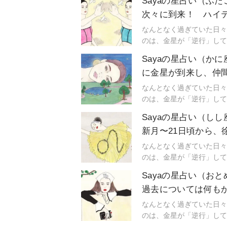
Sayaの星占い（ふ
で、小さなささやきや予兆
次々に到来！ ハイ
ドフルに生きられるように
な占星術です。
なんとなく過ぎていた日々
のは、金星が「逆行」して
んなにも気持ちが盛り上が
Sayaの星占い（か
で、小さなささやきや予兆
に金星が到来し、仲
ドフルに生きられるように
な占星術です。
なんとなく過ぎていた日々
のは、金星が「逆行」して
んなにも気持ちが盛り上が
Sayaの星占い（し
で、小さなささやきや予兆
新月〜21日頃から、
ドフルに生きられるように
な占星術です。
なんとなく過ぎていた日々
のは、金星が「逆行」して
んなにも気持ちが盛り上が
Sayaの星占い（お
で、小さなささやきや予兆
過去については何もか
ドフルに生きられるように
な占星術です。
なんとなく過ぎていた日々
のは、金星が「逆行」して
んなにも気持ちが盛り上が