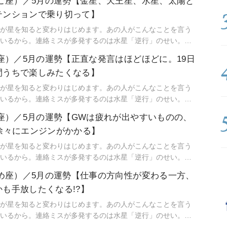
たご座）／5月の運勢【金星、天王星、水星、太陽と
にも気づき始め、「今、ここ」に集中できるように。マイン
テンションで乗り切って】
なるのです。「今、ここ」を生きるためのマインドフルネス
が星を知ると変わりはじめます。あの人がこんなことを言う
いるから。連絡ミスが多発するのは水星「逆行」のせい。こ
るのは満月だからと言うように。星という眼鏡をもつこと
に座）／5月の運勢【正直な発言はほどほどに。19日
にも気づき始め、「今、ここ」に集中できるように。マイン
間うちで楽しみたくなる】
なるのです。「今、ここ」を生きるためのマインドフルネス
が星を知ると変わりはじめます。あの人がこんなことを言う
いるから。連絡ミスが多発するのは水星「逆行」のせい。こ
るのは満月だからと言うように。星という眼鏡をもつこと
し座）／5月の運勢【GWは疲れが出やすいものの、
にも気づき始め、「今、ここ」に集中できるように。マイン
徐々にエンジンがかかる】
なるのです。「今、ここ」を生きるためのマインドフルネス
が星を知ると変わりはじめます。あの人がこんなことを言う
いるから。連絡ミスが多発するのは水星「逆行」のせい。こ
るのは満月だからと言うように。星という眼鏡をもつこと
とめ座）／5月の運勢【仕事の方向性が変わる一方、
にも気づき始め、「今、ここ」に集中できるように。マイン
も手放したくなる!?】
なるのです。「今、ここ」を生きるためのマインドフルネス
が星を知ると変わりはじめます。あの人がこんなことを言う
いるから。連絡ミスが多発するのは水星「逆行」のせい。こ
るのは満月だからと言うように。星という眼鏡をもつこと