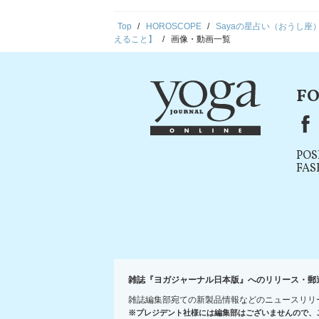
Top
HOROSCOPE
Sayaの星占い（おうし
えること】
画像・動画一覧
FO
F
POS
FAS
雑誌『ヨガジャーナル日本版』へのリリース・郵
雑誌編集部宛ての新製品情報などのニュースリリ
※プレジデント社様には編集部はございませんので、