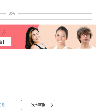
にも気づき始め、「今、ここ」に集中できるように。マイン
なるのです。「今、ここ」を生きるためのマインドフルネス
広告
戻る
次の画像