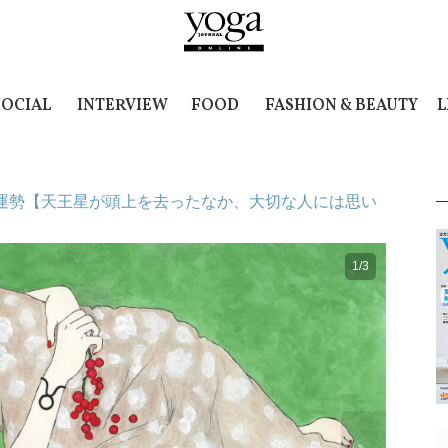
SOCIAL
INTERVIEW
FOOD
FASHION & BEAUTY
L
の運勢【天王星が頭上を去ったなか、大切な人には思い
1/3