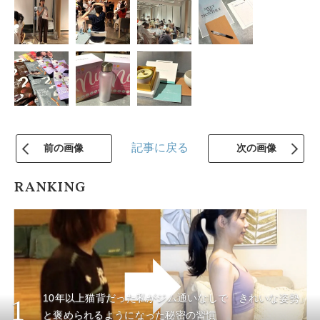
記事に戻る
前の画像
次の画像
RANKING
10年以上猫背だった私がジム通いなしで「きれいな姿勢」
1
と褒められるようになった秘密の習慣