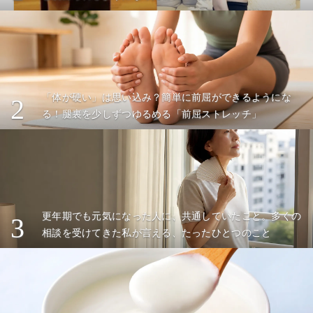
「体が硬い」は思い込み？簡単に前屈ができるようにな
2
る！腿裏を少しずつゆるめる「前屈ストレッチ」
更年期でも元気になった人に、共通していたこと。多くの
3
相談を受けてきた私が言える、たったひとつのこと