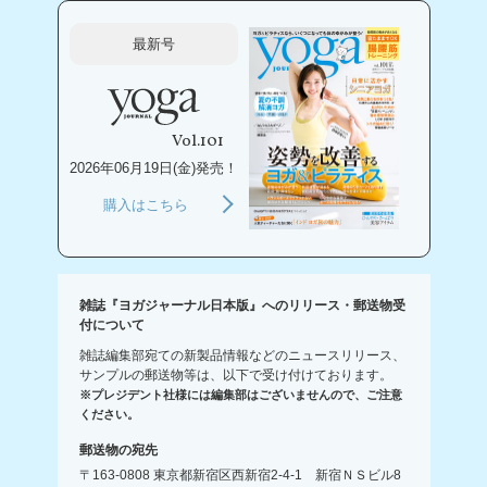
最新号
Vol.101
2026年06月19日(金)発売！
購入はこちら
雑誌『ヨガジャーナル日本版』へのリリース・郵送物受
付について
雑誌編集部宛ての新製品情報などのニュースリリース、
サンプルの郵送物等は、以下で受け付けております。
※プレジデント社様には編集部はございませんので、ご注意
ください。
郵送物の宛先
〒163-0808 東京都新宿区西新宿2-4-1 新宿ＮＳビル8