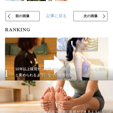
記事に戻る
前の画像
次の画像
RANKING
10年以上猫背だった私がジム通いなしで「きれいな姿勢」
1
と褒められるようになった秘密の習慣
「体が硬い」は思い込み？簡単に前屈ができるようにな