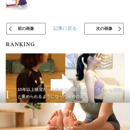
記事に戻る
前の画像
次の画像
RANKING
10年以上猫背だった私がジム通いなしで「きれいな姿勢」
1
と褒められるようになった秘密の習慣