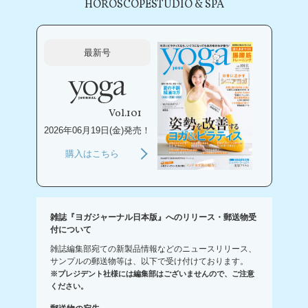
HOROSCOPE
STUDIO & SPA
最新号
Vol.101
2026年06月19日(金)発売！
購入はこちら
雑誌『ヨガジャーナル日本版』へのリリース・郵送物受
付について
雑誌編集部宛ての新製品情報などのニュースリリース、
サンプルの郵送物等は、以下で受け付けております。
※プレジデント社様には編集部はございませんので、ご注意
ください。