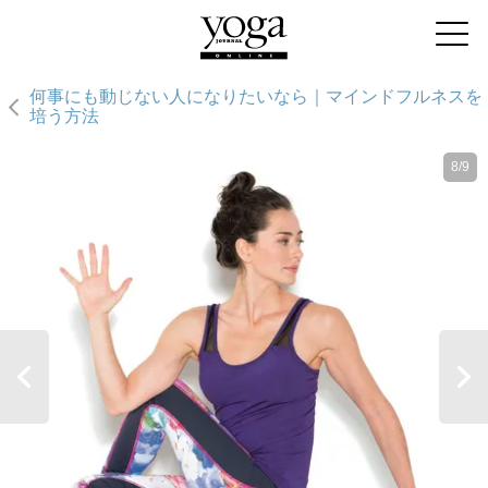
何事にも動じない人になりたいなら｜マインドフルネスを
培う方法
8/9