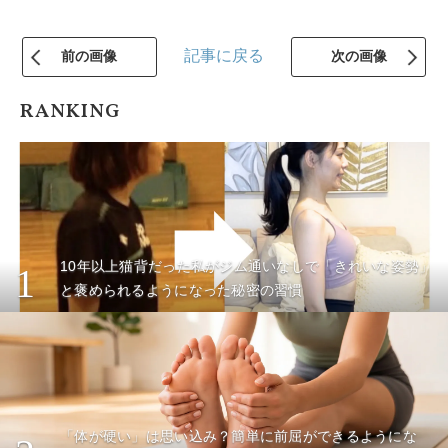
記事に戻る
前の画像
次の画像
RANKING
10年以上猫背だった私がジム通いなしで「きれいな姿勢」
1
と褒められるようになった秘密の習慣
「体が硬い」は思い込み？簡単に前屈ができるようにな