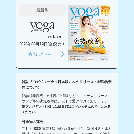
最新号
Vol.101
2026年06月19日(金)発売！
購入はこちら
雑誌『ヨガジャーナル日本版』へのリリース・郵送物受
付について
雑誌編集部宛ての新製品情報などのニュースリリース、
サンプルの郵送物等は、以下で受け付けております。
※プレジデント社様には編集部はございませんので、ご注意
ください。
郵送物の宛先
〒163-0808 東京都新宿区西新宿2-4-1 新宿ＮＳビル8
階 株式会社インタースペース ヨガジャーナル日本版編