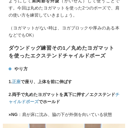
ようにして
肩関節を外旋
（がいせん）して使うことで
す。今回は丸めたヨガマットを使った2つのポーズで、肩
の使い方を練習していきましょう。
（ヨガマットがない時は、ヨガブロックや厚みのある本
などでもOK）
ダウンドッグ練習その1／丸めたヨガマット
を使ったエクステンドチャイルドポーズ
やり方
1.
正座
で座り、上体を前に伸ばす
2.両手で丸めたヨガマットを真下に押す／エクステンド
チ
ャイルドポーズ
でホールド
×NG
：肩が床に沈み、脇の下が外側を向いている状態