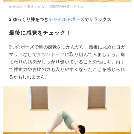
肩が床から引き上がり、肩関節が外旋しやすい
3.ゆっくり膝をつき
チャイルドポーズ
でリラックス
最後に感覚をチェック！
2つのポーズで肩の感覚をつかんだら、最後に丸めたヨガ
マットなしで
ダウンドッグ
に取り組んでみましょう。肩
まわりの筋肉がしっかり働いていることの他にも、両手
で押す力やお腹の力も入りやすくなったことを感じられ
るかもしれません。