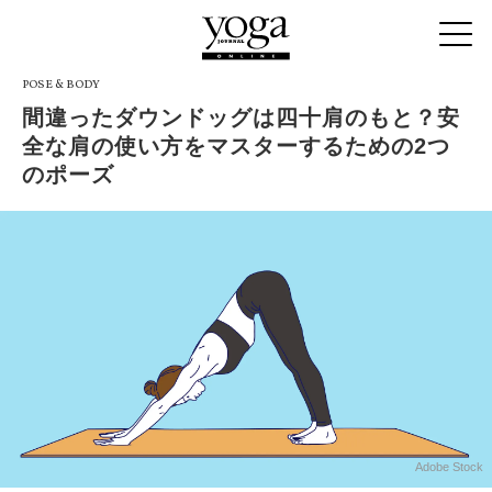
POSE & BODY
間違ったダウンドッグは四十肩のもと？安
全な肩の使い方をマスターするための2つ
のポーズ
Adobe Stock