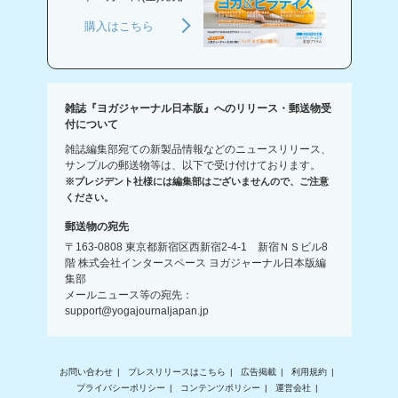
購入はこちら
雑誌『ヨガジャーナル日本版』へのリリース・郵送物受
付について
雑誌編集部宛ての新製品情報などのニュースリリース、
サンプルの郵送物等は、以下で受け付けております。
※プレジデント社様には編集部はございませんので、ご注意
ください。
郵送物の宛先
〒163-0808 東京都新宿区西新宿2-4-1 新宿ＮＳビル8
階 株式会社インタースペース ヨガジャーナル日本版編
集部
メールニュース等の宛先：
support@yogajournaljapan.jp
お問い合わせ
プレスリリースはこちら
広告掲載
利用規約
プライバシーポリシー
コンテンツポリシー
運営会社