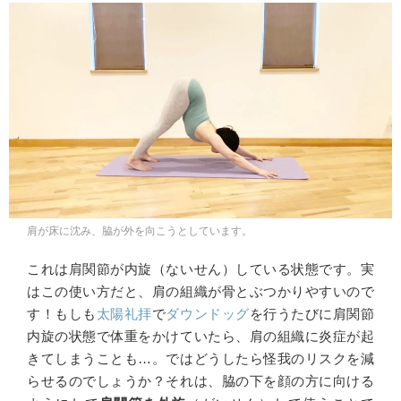
肩が床に沈み、脇が外を向こうとしています。
これは肩関節が内旋（ないせん）している状態です。実
はこの使い方だと、肩の組織が骨とぶつかりやすいので
す！もしも
太陽礼拝
で
ダウンドッグ
を行うたびに肩関節
内旋の状態で体重をかけていたら、肩の組織に炎症が起
きてしまうことも…。ではどうしたら怪我のリスクを減
らせるのでしょうか？それは、脇の下を顔の方に向ける