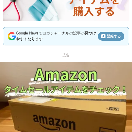
Google Newsでヨガジャーナルの記事が
見つけ
登録する
やすくなります
広告