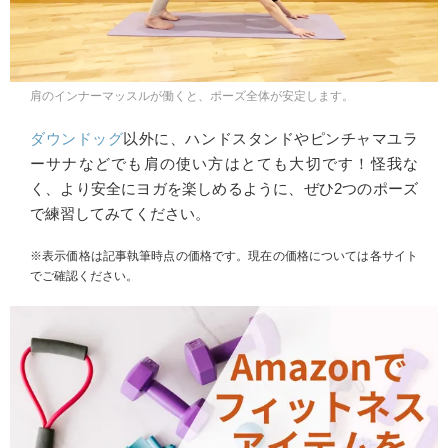
肩のインナーマッスルが働くと、ポーズ全体が安定します。
ダウンドッグ
以外に、ハンドスタンドやピンチャマユラ
ーサナなどでも肩の使い方はとても大切です！怪我な
く、より安全にヨガを楽しめるように、ぜひ2つのポーズ
で練習してみてください。
※表示価格は記事執筆時点の価格です。現在の価格については各サイト
でご確認ください。