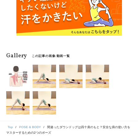
Gallery
この記事の画像/動画一覧
Top
POSE & BODY
間違ったダウンドッグは四十肩のもと？安全な肩の使い方を
マスターするための2つのポーズ