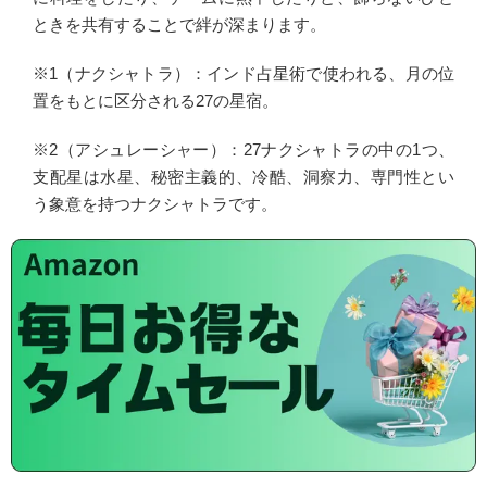
ときを共有することで絆が深まります。
※1（ナクシャトラ）：インド占星術で使われる、月の位
置をもとに区分される27の星宿。
※2（アシュレーシャー）：27ナクシャトラの中の1つ、
支配星は水星、秘密主義的、冷酷、洞察力、専門性とい
う象意を持つナクシャトラです。