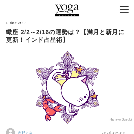
HOROSCOPE
蠍座 2/2～2/16の運勢は？【満月と新月に
更新！インド占星術】
Nanayo Suzuki
2026-02-02
吉野まゆ