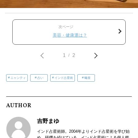
次ページ
美容・健康運は？
1
2
/
ニャンティ
占い
インド占星術
蠍座
AUTHOR
吉野まゆ
インド占星術師。2004年よりインド占星術を学び始
め、研鑽を続けている。インド占星術による個人鑑