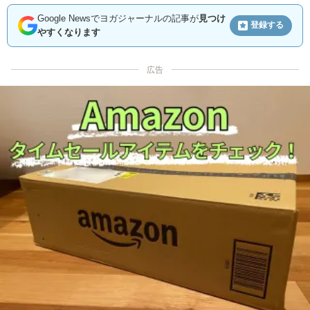
Google Newsでヨガジャーナルの記事が
見つけ
登録する
やすくなります
広告