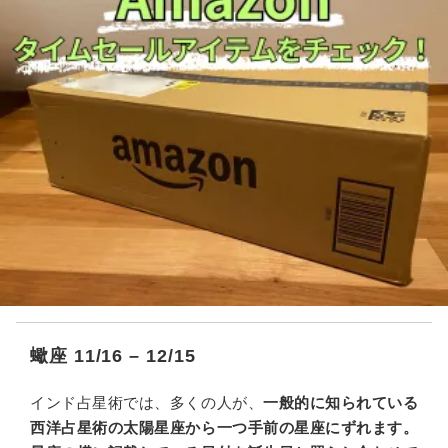
蠍座 11/16 – 12/15
インド占星術では、多くの人が、
一般的に知られている
西洋占星術の太陽星座から一つ手前の星座にずれます。