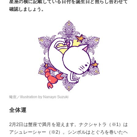
星座の横に記載している日付を誕生日と照らし合わせて
確認しましょう。
蠍座／Illustration by Nanayo Suzuki
全体運
2月2日は蟹座で満月を迎えます。ナクシャトラ（※1）は
アシュレーシャー（※2）。シンボルはとぐろを巻いたヘ