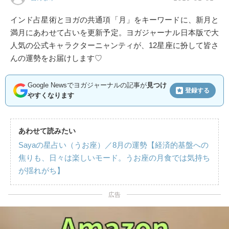
インド占星術とヨガの共通項「月」をキーワードに、新月と
満月にあわせて占いを更新予定。ヨガジャーナル日本版で大
人気の公式キャラクターニャンティが、12星座に扮して皆さ
んの運勢をお届けします♡
Google Newsでヨガジャーナルの記事が
見つけ
登録する
やすくなります
あわせて読みたい
Sayaの星占い（うお座）／8月の運勢【経済的基盤への
焦りも、日々は楽しいモード。うお座の月食では気持ち
が揺れがち】
広告