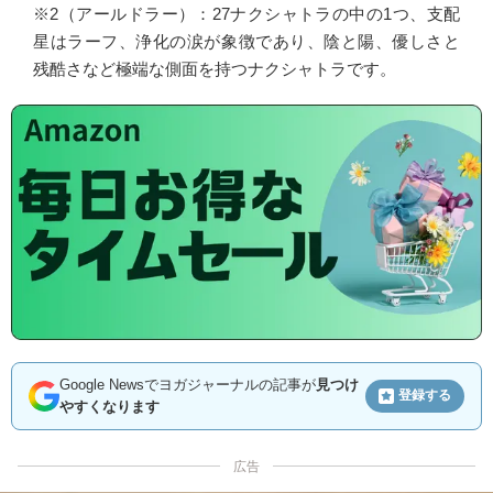
※2（アールドラー）：27ナクシャトラの中の1つ、支配
星はラーフ、浄化の涙が象徴であり、陰と陽、優しさと
残酷さなど極端な側面を持つナクシャトラです。
Google Newsでヨガジャーナルの記事が
見つけ
登録する
やすくなります
広告