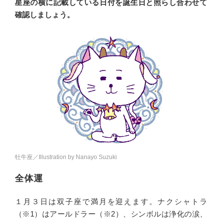
星座の横に記載している日付を誕生日と照らし合わせて
確認しましょう。
牡牛座／Illustration by Nanayo Suzuki
全体運
１月３日は双子座で満月を迎えます。ナクシャトラ
（※1）はアールドラー（※2）、シンボルは浄化の涙、