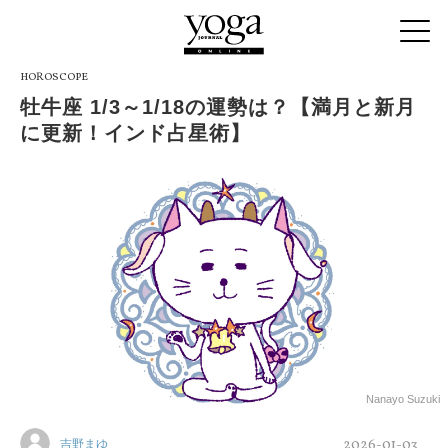
HOROSCOPE
牡牛座 1/3～1/18の運勢は？【満月と新月
に更新！インド占星術】
Nanayo Suzuki
2026-01-03
吉野まゆ