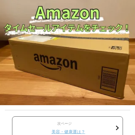
次ページ
美容・健康運は？