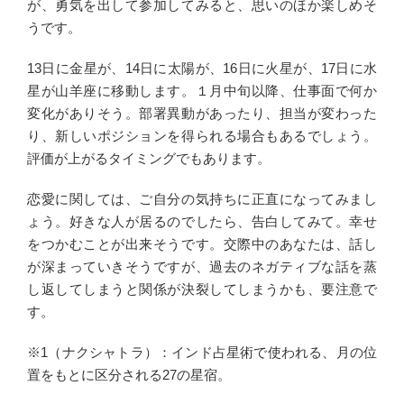
が、勇気を出して参加してみると、思いのほか楽しめそ
うです。
13日に金星が、14日に太陽が、16日に火星が、17日に水
星が山羊座に移動します。１月中旬以降、仕事面で何か
変化がありそう。部署異動があったり、担当が変わった
り、新しいポジションを得られる場合もあるでしょう。
評価が上がるタイミングでもあります。
恋愛に関しては、ご自分の気持ちに正直になってみまし
ょう。好きな人が居るのでしたら、告白してみて。幸せ
をつかむことが出来そうです。交際中のあなたは、話し
が深まっていきそうですが、過去のネガティブな話を蒸
し返してしまうと関係が決裂してしまうかも、要注意で
す。
※1（ナクシャトラ）：インド占星術で使われる、月の位
置をもとに区分される27の星宿。