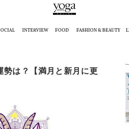
SOCIAL
INTERVIEW
FOOD
FASHION & BEAUTY
L
4 の運勢は？【満月と新月に更