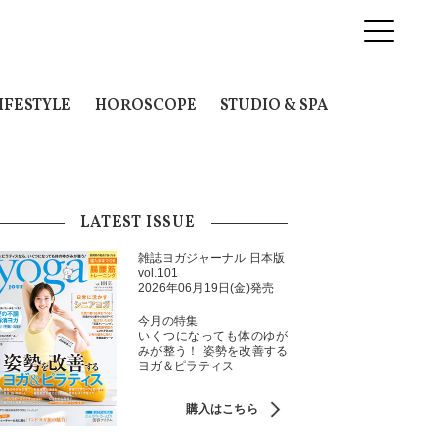
IFESTYLE
HOROSCOPE
STUDIO & SPA
LATEST ISSUE
雑誌ヨガジャーナル 日本版
vol.101
2026年06月19日(金)発売
今月の特集
いくつになっても体のゆが
みが整う！ 姿勢を改善する
ヨガ＆ピラティス
購入はこちら