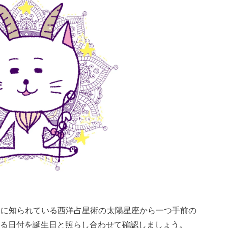
的に知られている西洋占星術の太陽星座から一つ手前の
る日付を誕生日と照らし合わせて確認しましょう。