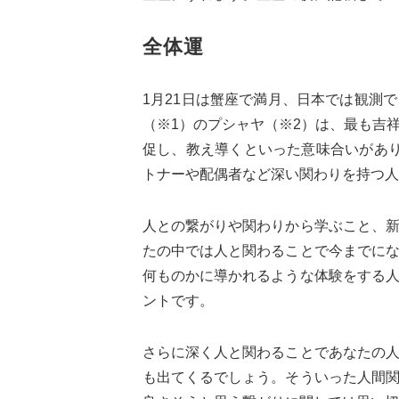
全体運
1月21日は蟹座で満月、日本では観測
（※1）のプシャヤ（※2）は、最も吉
促し、教え導くといった意味合いがあ
トナーや配偶者など深い関わりを持つ人
人との繋がりや関わりから学ぶこと、
たの中では人と関わることで今までに
何ものかに導かれるような体験をする
ントです。
さらに深く人と関わることであなたの
も出てくるでしょう。そういった人間