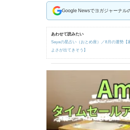
Google Newsでヨガジャーナ
あわせて読みたい
Sayaの星占い（おとめ座）／8月の運勢
よさが出てきそう】