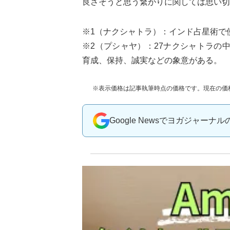
良さそうと思う繋がりに関しては思い切
※1（ナクシャトラ）：インド占星術で
※2（プシャヤ）：27ナクシャトラの
育成、保持、誠実などの象意がある。
※表示価格は記事執筆時点の価格です。現在の価
Google Newsでヨガジャーナ