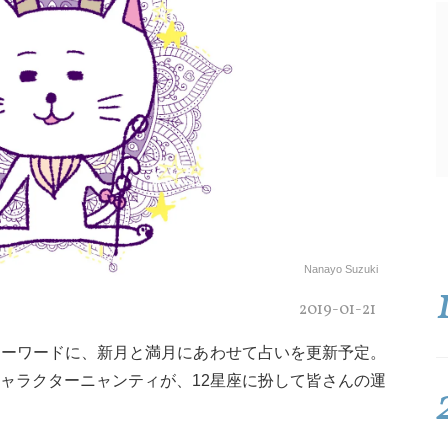
Nanayo Suzuki
2019-01-21
キーワードに、新月と満月にあわせて占いを更新予定。
ャラクターニャンティが、12星座に扮して皆さんの運