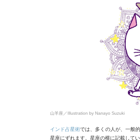
山羊座／Illustration by Nanayo Suzuki
インド占星術
では、多くの人が、一般
星座にずれます。星座の横に記載してい