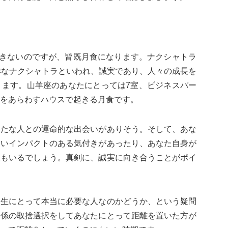
できないのですが、皆既月食になります。ナクシャトラ
祥なナクシャトラといわれ、誠実であり、人々の成長を
ります。山羊座のあなたにとっては7室、ビジネスパー
をあらわすハウスで起きる月食です。
新たな人との運命的な出会いがありそう。そして、あな
ないインパクトのある気付きがあったり、あなた自身が
人もいるでしょう。真剣に、誠実に向き合うことがポイ
人生にとって本当に必要な人なのかどうか、という疑問
関係の取捨選択をしてあなたにとって距離を置いた方が