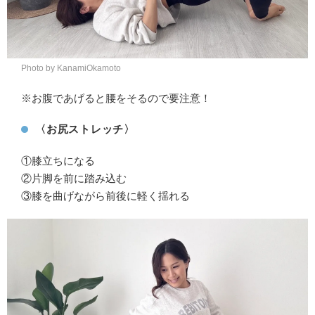
Photo by KanamiOkamoto
※お腹であげると腰をそるので要注意！
〈お尻ストレッチ〉
①膝立ちになる
②片脚を前に踏み込む
③膝を曲げながら前後に軽く揺れる