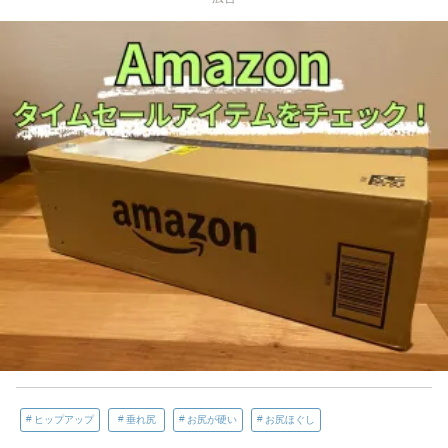
ヒップアップ
垂れ尻
お尻が硬い
お尻ほぐし