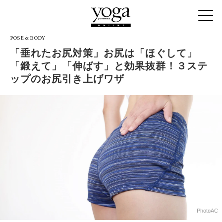
POSE & BODY
「垂れたお尻対策」お尻は「ほぐして」
「鍛えて」「伸ばす」と効果抜群！３ステ
ップのお尻引き上げワザ
PhotoAC