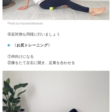
Photo by KanamiOkamoto
④反対側も同様に行いましょう
〈お尻トレーニング〉
①仰向けになる
②膝をたて左右に開き、足裏を合わせる