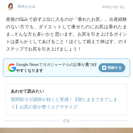
2025-03-23
岡本かなみ
産後の悩みで必ず上位に入るのが「垂れたお尻」。出産経験
のない方でも、ダイエットして痩せたのにお尻は垂れたま
ま...そんな方も多いかと思います。お尻を引き上げるポイン
トは柔らかくしてあげること！ほぐして鍛えて伸ばす、の３
ステップでお尻を引き上げましょう！
Google Newsでヨガジャーナルの記事が
見つけ
登録する
やすくなります
あわせて読みたい
股関節ヨガ講師が効くと実感！【寝たままできてしま
う】お尻の形が整うエクササイズ
広告