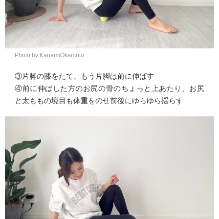
Photo by KanamiOkamoto
③片脚の膝をたて、もう片脚は前に伸ばす
④前に伸ばした方のお尻の骨のちょっと上あたり、お尻
と太ももの境目も体重をのせ前後にゆらゆら揺らす