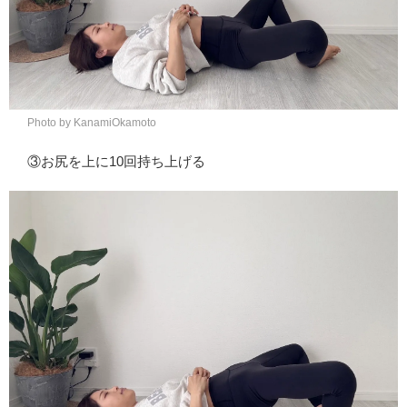
Photo by KanamiOkamoto
③お尻を上に10回持ち上げる