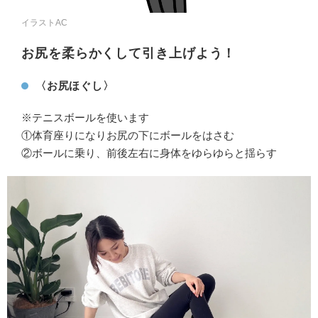
イラストAC
お尻を柔らかくして引き上げよう！
〈お尻ほぐし〉
※テニスボールを使います
①体育座りになりお尻の下にボールをはさむ
②ボールに乗り、前後左右に身体をゆらゆらと揺らす