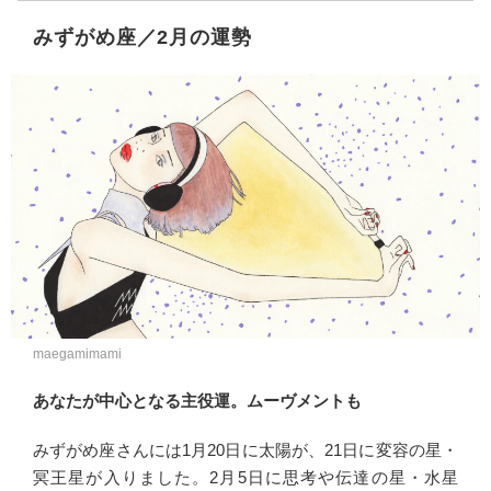
みずがめ座／2月の運勢
maegamimami
あなたが中心となる主役運。ムーヴメントも
みずがめ座さんには1月20日に太陽が、21日に変容の星・
冥王星が入りました。2月5日に思考や伝達の星・水星