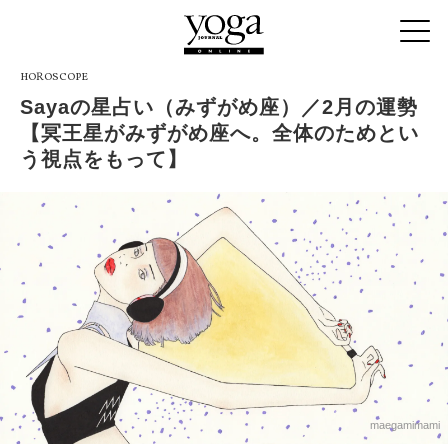
HOROSCOPE
Sayaの星占い（みずがめ座）／2月の運勢
【冥王星がみずがめ座へ。全体のためとい
う視点をもって】
maegamimami