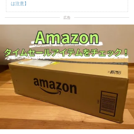
は注意】
広告