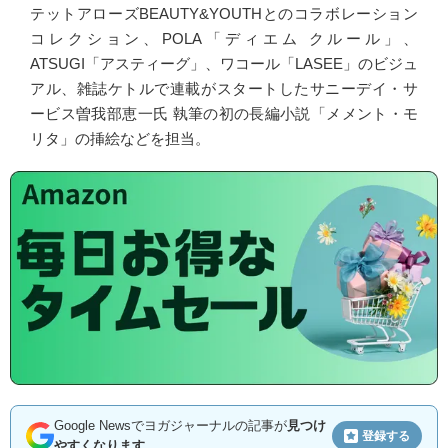
テットアローズBEAUTY&YOUTHとのコラボレーション
コレクション、POLA「ディエム クルール」、
ATSUGI「アスティーグ」、ワコール「LASEE」のビジュ
アル、雑誌ケトルで連載がスタートしたサニーデイ・サ
ービス曽我部恵一氏 執筆の初の長編小説「メメント・モ
リタ」の挿絵などを担当。
Google Newsでヨガジャーナルの記事が
見つけ
登録する
やすくなります