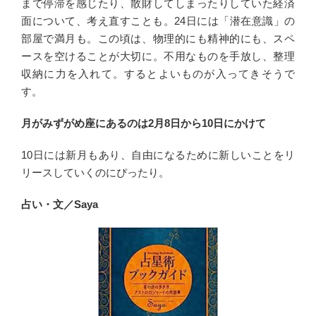
まで停滞を感じたり、散財してしまったりしていた経済
面について、考え直すことも。24日には「潜在意識」の
部屋で満月も。この頃は、物理的にも精神的にも、スペ
ースを空けることが大切に。不用なものを手放し、整理
収納に力を入れて。するとよいものが入ってきそうで
す。
月がみずがめ座にあるのは2月8日から10日にかけて
10日には新月もあり、自由になるために新しいことをリ
リースしていくのにぴったり。
占い・文／Saya