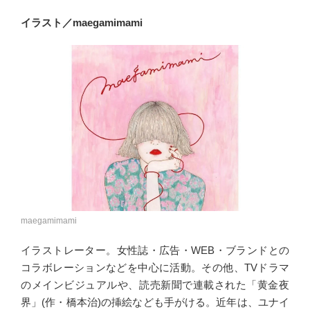
イラスト／maegamimami
maegamimami
イラストレーター。女性誌・広告・WEB・ブランドとの
コラボレーションなどを中心に活動。その他、TVドラマ
のメインビジュアルや、読売新聞で連載された「黄金夜
界」(作・橋本治)の挿絵なども手がける。近年は、ユナイ