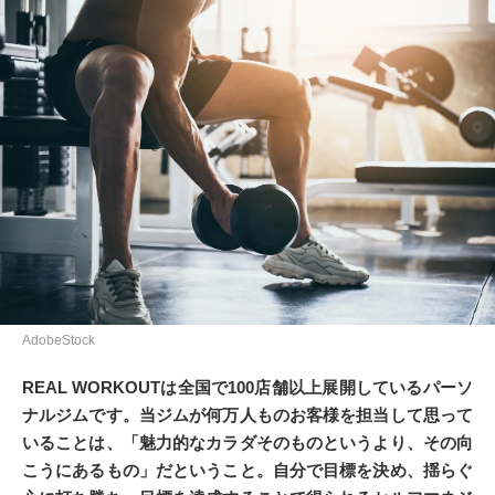
AdobeStock
REAL WORKOUTは全国で100店舗以上展開しているパーソ
ナルジムです。
当ジムが何万人ものお客様を担当して思って
いることは、「魅力的なカラダそのものというより、その向
こうにあるもの」だということ。
自分で目標を決め、揺らぐ