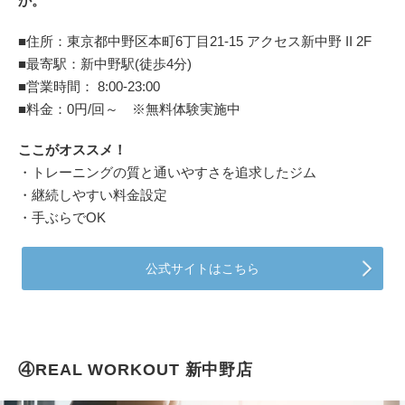
か。
■住所：東京都中野区本町6丁目21-15 アクセス新中野 II 2F
■最寄駅：新中野駅(徒歩4分)
■営業時間： 8:00-23:00
■料金：0円/回～ ※無料体験実施中
ここがオススメ！
・トレーニングの質と通いやすさを追求したジム
・継続しやすい料金設定
・手ぶらでOK
公式サイトはこちら
④REAL WORKOUT 新中野店