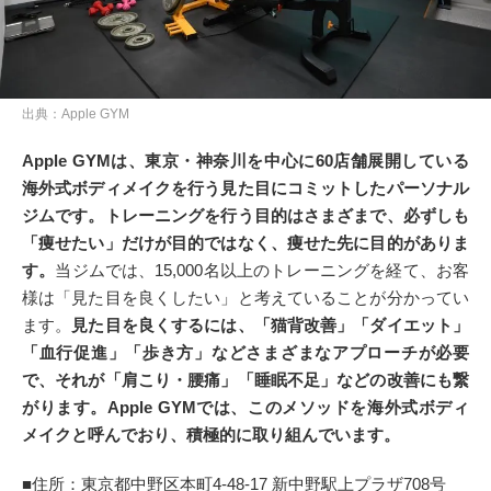
出典：Apple GYM
Apple GYMは、
東京・神奈川を中心に60店舗展開している
海外式ボディメイクを行う見た目にコミットしたパーソナル
ジムです。
トレーニングを行う目的はさまざまで、必ずしも
「痩せたい」だけが目的ではなく、痩せた先に目的がありま
す。
当ジムでは、15,000名以上のトレーニングを経て、お客
様は「見た目を良くしたい」と考えていることが分かってい
ます。
見た目を良くするには、「猫背改善」「ダイエット」
「血行促進」「歩き方」などさまざまなアプローチが必要
で、それが「肩こり・腰痛」「睡眠不足」などの改善にも繋
がります。Apple GYMでは、このメソッドを海外式ボディ
メイクと呼んでおり、積極的に取り組んでいます。
■住所：東京都中野区本町4-48-17 新中野駅上プラザ708号