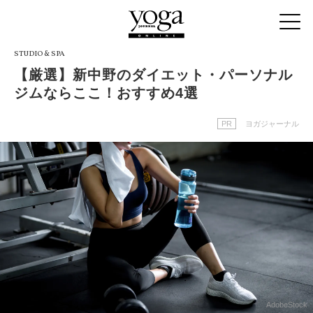
STUDIO & SPA
【厳選】新中野のダイエット・パーソナル
ジムならここ！おすすめ4選
PR
ヨガジャーナル
AdobeStock