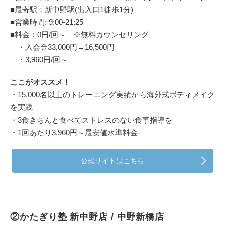
■最寄駅：新中野駅(出入口1徒歩1分)
■営業時間: 9:00-21:25
■料金：0円/回～ ※無料カウンセリング
・入会金33,000円→16,500円
・3,960円/回～
ここがオススメ！
・15,000名以上のトレーニング実績から海外式ボディメイク
を実践
・3食きちんと食べてストレスのない食事指導を
・1回あたり3,960円～最安値水準料金
公式サイトはこちら
②かたぎり塾 新中野店 / 中野新橋店