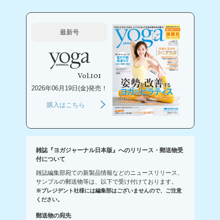
最新号
Vol.101
2026年06月19日(金)発売！
購入はこちら
雑誌『ヨガジャーナル日本版』へのリリース・郵送物受
付について
雑誌編集部宛ての新製品情報などのニュースリリース、
サンプルの郵送物等は、以下で受け付けております。
※プレジデント社様には編集部はございませんので、ご注意
ください。
郵送物の宛先