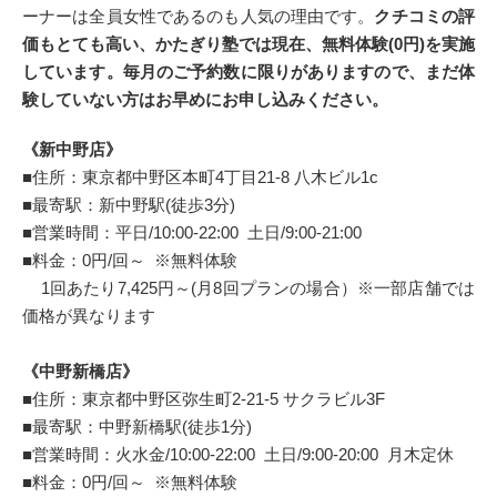
ーナーは全員女性であるのも人気の理由です。
クチコミの評
価もとても高い、かたぎり塾では現在、無料体験(0円)を実施
しています。毎月のご予約数に限りがありますので、まだ体
験していない方はお早めにお申し込みください。
《新中野店》
■住所：東京都中野区本町4丁目21-8 八木ビル1c
■最寄駅：新中野駅(徒歩3分)
■営業時間：平日/10:00-22:00 土日/9:00-21:00
■料金：0円/回～ ※無料体験
1回あたり7,425円～(月8回プランの場合）※一部店舗では
価格が異なります
《中野新橋店》
■住所：東京都中野区弥生町2-21-5 サクラビル3F
■最寄駅：中野新橋駅(徒歩1分)
■営業時間：火水金/10:00-22:00 土日/9:00-20:00 月木定休
■料金：0円/回～ ※無料体験