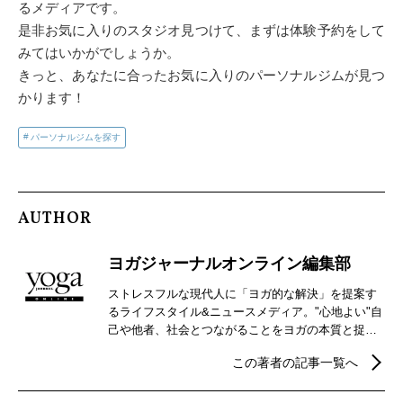
るメディアです。
是非お気に入りのスタジオ見つけて、まずは体験予約をして
みてはいかがでしょうか。
きっと、あなたに合ったお気に入りのパーソナルジムが見つ
かります！
パーソナルジムを探す
AUTHOR
ヨガジャーナルオンライン編集部
ストレスフルな現代人に「ヨガ的な解決」を提案す
るライフスタイル&ニュースメディア。"心地よい"自
己や他者、社会とつながることをヨガの本質と捉
え、自分らしさを見つけるための心身メンテナンス
この著者の記事一覧へ
などウェルビーイングを実現するための情報を発
信。