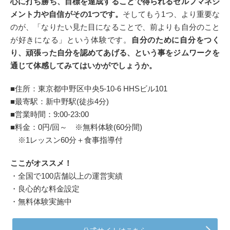
心に打ち勝ち、目標を達成することで得られるセルフマネジ
メント力や自信がその1つです。
そしてもう1つ、より重要な
のが、「なりたい見た目になることで、前よりも自分のこと
が好きになる」という体験です。
自分のために自分をつく
り、頑張った自分を認めてあげる、という事をジムワークを
通じて体感してみてはいかがでしょうか。
■住所：東京都中野区中央5-10-6 HHSビル101
■最寄駅：新中野駅(徒歩4分)
■営業時間：9:00-23:00
■料金：0円/回～ ※無料体験(60分間)
※1レッスン60分＋食事指導付
ここがオススメ！
・全国で100店舗以上の運営実績
・良心的な料金設定
・無料体験実施中