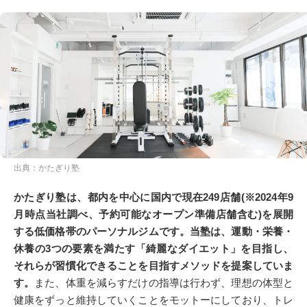
出典：かたぎり塾
かたぎり塾は、都内を中心に国内で現在249店舗(※2024年9
月時点当社調べ、予約可能なオープン準備店舗含む)を展開
する低価格帯のパーソナルジムです。当塾は、運動・栄養・
休養の3つの要素を満たす「綺麗なダイエット」を目指し、
それらが習慣化できることを目指すメソッドを提案していま
す。
また、体重を減らすだけの指導は行わず、理想の体型と
健康をずっと維持していくことをモットーにしており、トレ