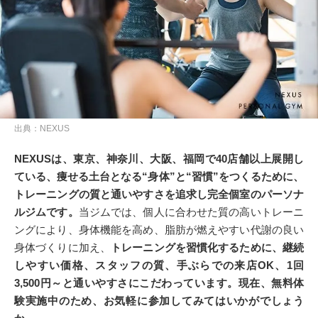
出典：NEXUS
NEXUSは、東京、神奈川、大阪、福岡で40店舗以上展開し
ている、痩せる土台となる“身体”と“習慣”をつくるために、
トレーニングの質と通いやすさを追求し完全個室のパーソナ
ルジムです。
当ジムでは、個人に合わせた質の高いトレーニ
ングにより、身体機能を高め、脂肪が燃えやすい代謝の良い
身体づくりに加え、
トレーニングを習慣化するために、継続
しやすい価格、スタッフの質、手ぶらでの来店OK、1回
3,500円～と通いやすさにこだわっています。現在、無料体
験実施中のため、お気軽に参加してみてはいかがでしょう