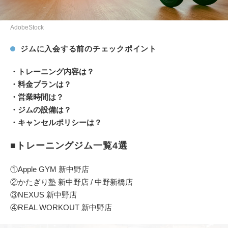
AdobeStock
ジムに入会する前のチェックポイント
・トレーニング内容は？
・料金プランは？
・営業時間は？
・ジムの設備は？
・キャンセルポリシーは？
■トレーニングジム一覧4選
①Apple GYM 新中野店
②かたぎり塾 新中野店 / 中野新橋店
③NEXUS 新中野店
④REAL WORKOUT 新中野店