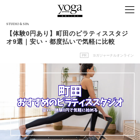
STUDIO & SPA
【体験0円あり】町田のピラティススタジ
オ9選｜安い・都度払いで気軽に比較
PR
ヨガジャーナルオンライン
canva