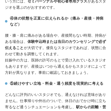
いう方には、
セミパーソナルや初心者専用クラス
があるスタ
ジオを選ぶのがおすすめです。
④体の状態を正直に伝えられるか（痛み・産後・持病
など）
腰・膝・肩に痛みがある場合や、産後間もない時期、持病が
ある場合は、
体験申込時または当日のカウンセリングで必ず
伝えること
が大切です。優良なスタジオであれば、状態に合
わせて動きを調整してくれます。
妊娠中の方は、医師の許可のもとで受け入れているスタジオ
もありますが、産後はいつから通えるかもスタジオによって
方針が異なります。事前に確認しておきましょう。
⑤続けやすい立地・料金・通う頻度を現実的に考える
どんなに評判のいいスタジオでも、通えなければ意味があり
ません。仕事帰りや外出のついで、休日のおでかけ時に立ち
寄るなど通うシチュエーションを考慮し、
駅からの距離・営