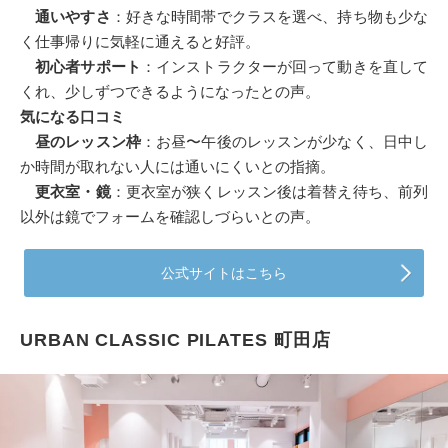
通いやすさ
：好きな時間帯でクラスを選べ、持ち物も少な
く仕事帰りに気軽に通えると好評。
初心者サポート
：インストラクターが回って動きを直して
くれ、少しずつできるようになったとの声。
気になる口コミ
昼のレッスン枠
：お昼〜午後のレッスンが少なく、日中し
か時間が取れない人には通いにくいとの指摘。
更衣室・鏡
：更衣室が狭くレッスン後は着替え待ち、前列
以外は鏡でフォームを確認しづらいとの声。
公式サイトはこちら
URBAN CLASSIC PILATES 町田店