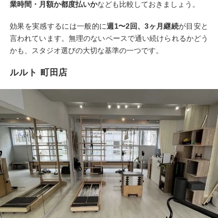
業時間・月額か都度払いか
なども比較しておきましょう。
効果を実感するには一般的に
週1〜2回、3ヶ月継続
が目安と
言われています。無理のないペースで通い続けられるかどう
かも、スタジオ選びの大切な基準の一つです。
ルルト 町田店