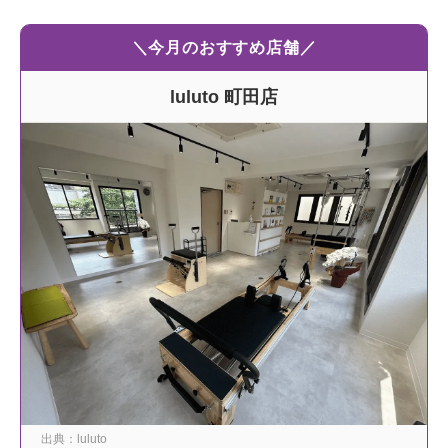
＼今月のおすすめ店舗／
luluto 町田店
出典：luluto