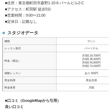
■住所：東京都町田市森野1-10-6 パールビル2-C
■アクセス：町田駅 徒歩5分
■営業時間：9:00〜21:00
■定休日：記載なし
スタジオデータ
種類
マシン
レッスン形式
パーソナル
月3回 29,700円
月4回 38,400円
料金（税込）
月6回 55,800円
月8回 72,000円
体験レッスン
あり 500円
男女利用
男女共用
料金体系
月額
■
口コミ（GoogleMapから引用）
良い口コミ