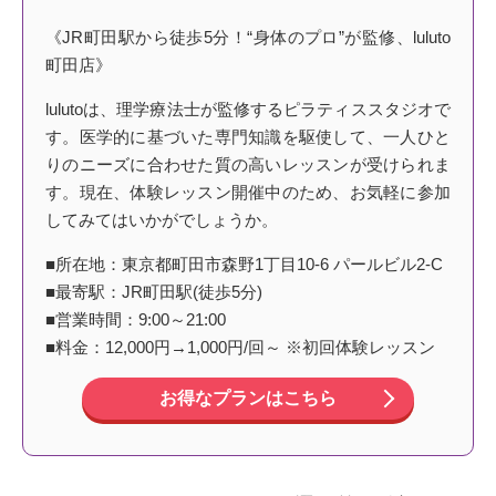
《JR町田駅から徒歩5分！“身体のプロ”が監修、luluto
町田店》
lulutoは、理学療法士が監修するピラティススタジオで
す。医学的に基づいた専門知識を駆使して、一人ひと
りのニーズに合わせた質の高いレッスンが受けられま
す。現在、体験レッスン開催中のため、お気軽に参加
してみてはいかがでしょうか。
■所在地：東京都町田市森野1丁目10-6 パールビル2-C
■最寄駅：JR町田駅(徒歩5分)
■営業時間：9:00～21:00
■料金：12,000円→1,000円/回～ ※初回体験レッスン
お得なプランはこちら