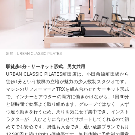
出展：URBAN CLASSIC PILATES
駅徒歩1分・サーキット形式、男女共用
URBAN CLASSIC PILATES町田店は、小田急線町田駅から
徒歩1分という抜群の立地が魅力の少人数制スタジオです。
マシンのリフォーマーとTRXを組み合わせたサーキット形式
で、インナーとアウターの両方に働きかけながら、1回30分
と短時間で効率よく取り組めます。グループではなく一人ず
つ違う動きを行うため、周りを気にせず集中でき、インスト
ラクターが一人ひとりに合わせてサポートしてくれるので初
めてでも安心です。男性も入会でき、通い放題プランでも月
12,980円と続けやすい価格帯です。無料体験は予約制で用意