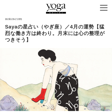
HOROSCOPE
Sayaの星占い（やぎ座）／4月の運勢【猛
烈な働き方は終わり。月末には心の整理が
つきそう】
maegamimami