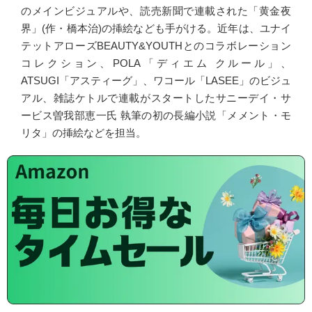
のメインビジュアルや、読売新聞で連載された「黄金夜
界」(作・橋本治)の挿絵なども手がける。近年は、ユナイ
テットアローズBEAUTY&YOUTHとのコラボレーション
コレクション、POLA「ディエム クルール」、
ATSUGI「アスティーグ」、ワコール「LASEE」のビジュ
アル、雑誌ケトルで連載がスタートしたサニーデイ・サ
ービス曽我部恵一氏 執筆の初の長編小説「メメント・モ
リタ」の挿絵などを担当。