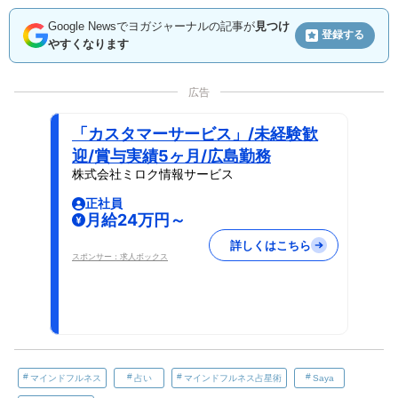
Google Newsでヨガジャーナルの記事が
見つけ
登録する
やすくなります
広告
「カスタマーサービス」/未経験歓
迎/賞与実績5ヶ月/広島勤務
株式会社ミロク情報サービス
正社員
月給24万円～
詳しくはこちら
スポンサー：求人ボックス
マインドフルネス
占い
マインドフルネス占星術
Saya