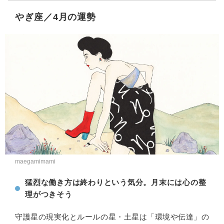
やぎ座／4月の運勢
maegamimami
猛烈な働き方は終わりという気分。月末には心の整
理がつきそう
守護星の現実化とルールの星・土星は「環境や伝達」の