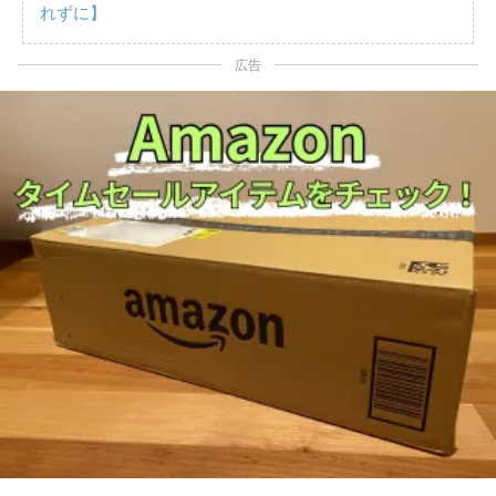
れずに】
広告