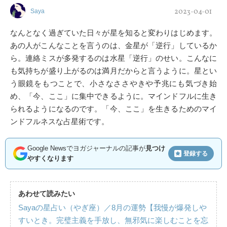
2023-04-01
Saya
なんとなく過ぎていた日々が星を知ると変わりはじめます。
あの人がこんなことを言うのは、金星が「逆行」しているか
ら。連絡ミスが多発するのは水星「逆行」のせい。こんなに
も気持ちが盛り上がるのは満月だからと言うように。星とい
う眼鏡をもつことで、小さなささやきや予兆にも気づき始
め、「今、ここ」に集中できるように。マインドフルに生き
られるようになるのです。「今、ここ」を生きるためのマイ
ンドフルネスな占星術です。
Google Newsでヨガジャーナルの記事が
見つけ
登録する
やすくなります
あわせて読みたい
Sayaの星占い（やぎ座）／8月の運勢【我慢が爆発しや
すいとき。完璧主義を手放し、無邪気に楽しむことを忘