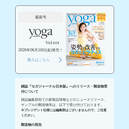
最新号
Vol.101
2026年06月19日(金)発売！
購入はこちら
雑誌『ヨガジャーナル日本版』へのリリース・郵送物受
付について
雑誌編集部宛ての新製品情報などのニュースリリース、
サンプルの郵送物等は、以下で受け付けております。
※プレジデント社様には編集部はございませんので、ご注意
ください。
郵送物の宛先