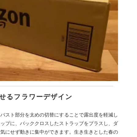
せるフラワーデザイン
ーバスト部分を太めの切替にすることで露出度を軽減し
ラップに、バッククロスしたストラップをプラスし、ダ
を気にせず動きに集中ができます。生き生きとした春の