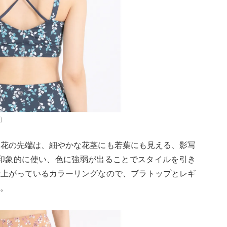
込）
な花の先端は、細やかな花茎にも若葉にも見える、影写
を印象的に使い、色に強弱が出ることでスタイルを引き
仕上がっているカラーリングなので、ブラトップとレギ
。