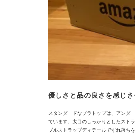
優しさと品の良さを感じさ
スタンダードなブラトップは、アンダ
ています。太目のしっかりとしたスト
ブルストラップディテールでずれ落ち