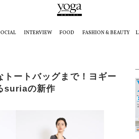
SOCIAL
INTERVIEW
FOOD
FASHION & BEAUTY
L
なトートバッグまで！ヨギー
uriaの新作