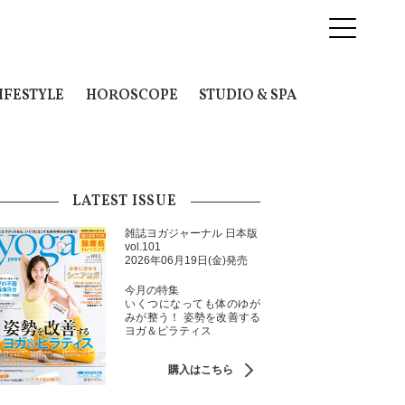
IFESTYLE
HOROSCOPE
STUDIO & SPA
LATEST ISSUE
雑誌ヨガジャーナル 日本版
vol.101
2026年06月19日(金)発売
今月の特集
いくつになっても体のゆが
みが整う！ 姿勢を改善する
ヨガ＆ピラティス
購入はこちら