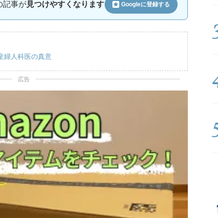
ルの記事が
見つけやすくなります
Googleに
登録する
産婦人科医の真意
広告