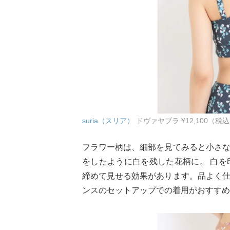
suria（スリア）
ドヴァヤブラ ¥12,100（税
フラワー柄は、細部を見てみると小さ
をしたように白を残した花柄に。 白
締めて見せる効果があります。品よく
ンスのセットアップでの着用がおすすめ