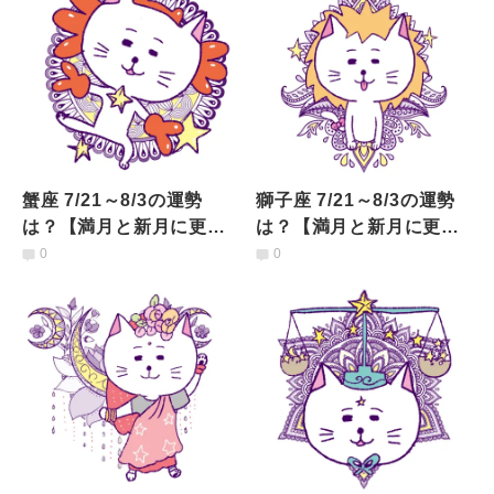
蟹座 7/21～8/3の運勢
獅子座 7/21～8/3の運勢
は？【満月と新月に更
は？【満月と新月に更
新！インド占星術】
新！インド占星術】
0
0