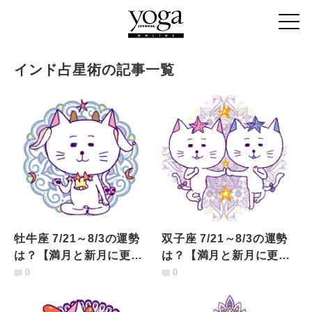
インド占星術の記事一覧
牡牛座 7/21～8/3の運勢
双子座 7/21～8/3の運勢
は？【満月と新月に更
は？【満月と新月に更
新！インド占星術】
新！インド占星術】
0
0