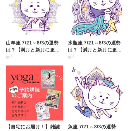
山羊座 7/21～8/3の運勢
水瓶座 7/21～8/3の運勢
は？【満月と新月に更
は？【満月と新月に更
新！インド占星術】
新！インド占星術】
0
0
【自宅にお届け！】雑誌
魚座 7/21～8/3の運勢