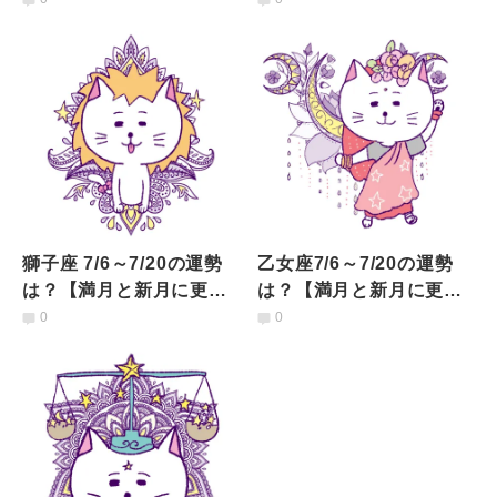
獅子座 7/6～7/20の運勢
乙女座7/6～7/20の運勢
は？【満月と新月に更
は？【満月と新月に更
新！インド占星術】
新！インド占星術】
0
0