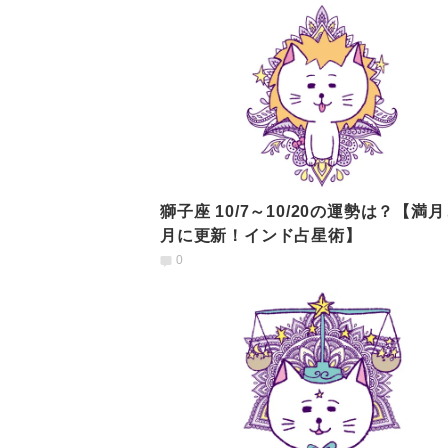
獅子座 10/7～10/20の運勢は？【満
月に更新！インド占星術】
0