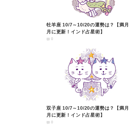
牡羊座 10/7～10/20の運勢は？【満
月に更新！インド占星術】
0
双子座 10/7～10/20の運勢は？【満
月に更新！インド占星術】
0