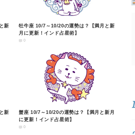
月と新
牡牛座 10/7～10/20の運勢は？【満月と新
月に更新！インド占星術】
0
月と新
蟹座 10/7～10/20の運勢は？【満月と新月
に更新！インド占星術】
0