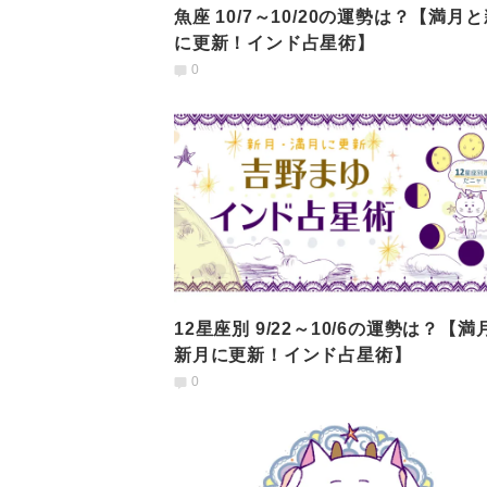
魚座 10/7～10/20の運勢は？【満月
に更新！インド占星術】
0
12星座別 9/22～10/6の運勢は？【満
新月に更新！インド占星術】
0