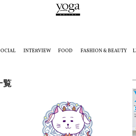
SOCIAL
INTERVIEW
FOOD
FASHION & BEAUTY
L
一覧