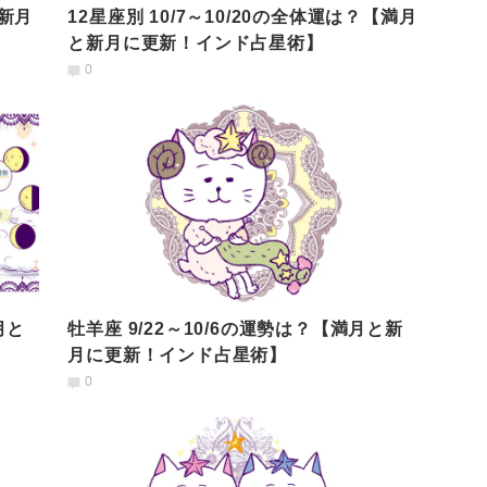
と新月
12星座別 10/7～10/20の全体運は？【満月
と新月に更新！インド占星術】
0
月と
牡羊座 9/22～10/6の運勢は？【満月と新
月に更新！インド占星術】
0