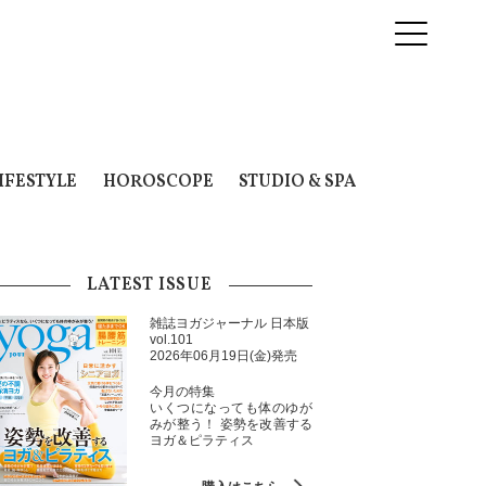
IFESTYLE
HOROSCOPE
STUDIO & SPA
LATEST ISSUE
雑誌ヨガジャーナル 日本版
vol.101
2026年06月19日(金)発売
今月の特集
いくつになっても体のゆが
みが整う！ 姿勢を改善する
ヨガ＆ピラティス