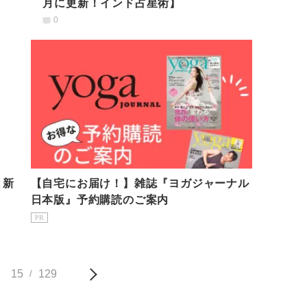
月に更新！インド占星術】
0
と新
【自宅にお届け！】雑誌『ヨガジャーナル
日本版』予約購読のご案内
PR
15
129
/