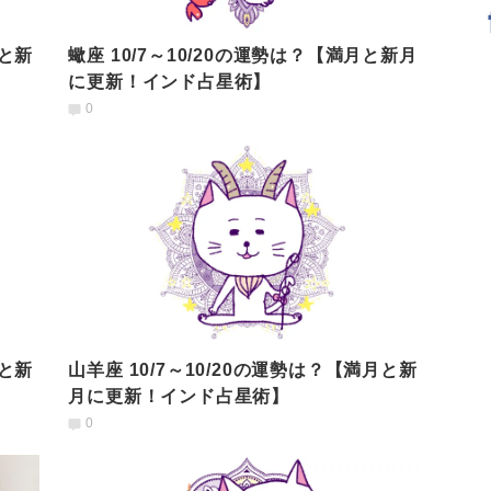
月と新
蠍座 10/7～10/20の運勢は？【満月と新月
に更新！インド占星術】
0
月と新
山羊座 10/7～10/20の運勢は？【満月と新
月に更新！インド占星術】
0