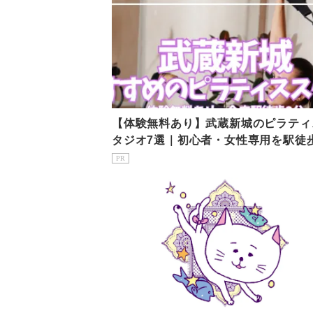
【体験無料あり】武蔵新城のピラティ
タジオ7選｜初心者・女性専用を駅徒
で比較
PR