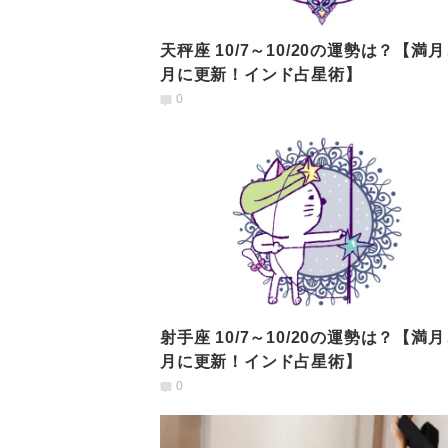
天秤座 10/7～10/20の運勢は？【満
月に更新！インド占星術】
0
射手座 10/7～10/20の運勢は？【満
月に更新！インド占星術】
0