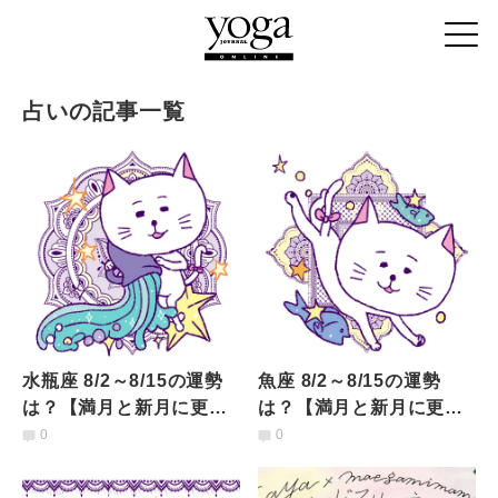
占いの記事一覧
水瓶座 8/2～8/15の運勢
魚座 8/2～8/15の運勢
は？【満月と新月に更
は？【満月と新月に更
新！インド占星術】
新！インド占星術】
0
0