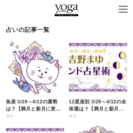
占いの記事一覧
魚座 3/29～4/12の運勢
12星座別 3/29～4/12の全
は？【満月と新月に更
体運は？【満月と新月に
新！インド占星術】
更新！インド占星術】
0
0