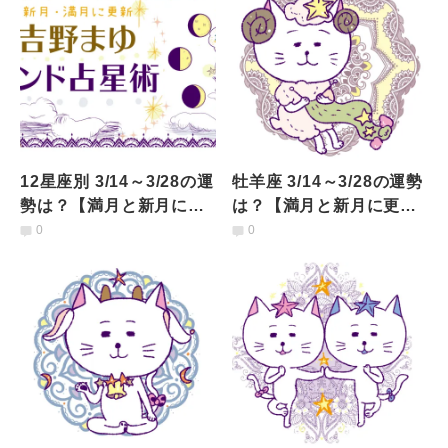
12星座別 3/14～3/28の運
牡羊座 3/14～3/28の運勢
勢は？【満月と新月に更
は？【満月と新月に更
新！インド占星術】
新！インド占星術】
0
0