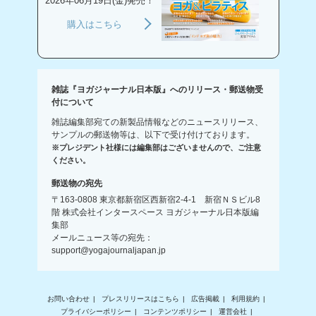
2026年06月19日(金)発売！
購入はこちら
雑誌『ヨガジャーナル日本版』へのリリース・郵送物受
付について
雑誌編集部宛ての新製品情報などのニュースリリース、
サンプルの郵送物等は、以下で受け付けております。
※プレジデント社様には編集部はございませんので、ご注意
ください。
郵送物の宛先
〒163-0808 東京都新宿区西新宿2-4-1 新宿ＮＳビル8
階 株式会社インタースペース ヨガジャーナル日本版編
集部
メールニュース等の宛先：
support@yogajournaljapan.jp
お問い合わせ
プレスリリースはこちら
広告掲載
利用規約
プライバシーポリシー
コンテンツポリシー
運営会社