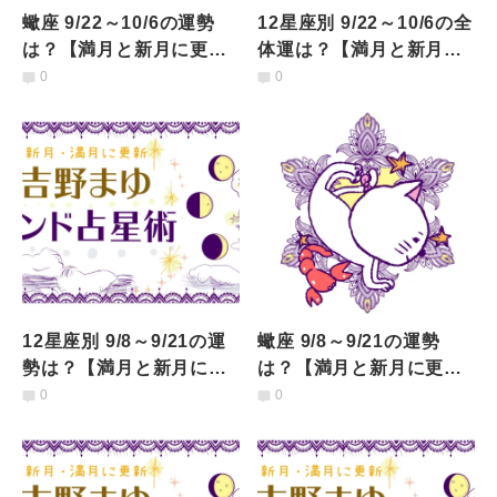
蠍座 9/22～10/6の運勢
12星座別 9/22～10/6の全
は？【満月と新月に更
体運は？【満月と新月に
新！インド占星術】
更新！インド占星術】
0
0
12星座別 9/8～9/21の運
蠍座 9/8～9/21の運勢
勢は？【満月と新月に更
は？【満月と新月に更
新！インド占星術】
新！インド占星術】
0
0