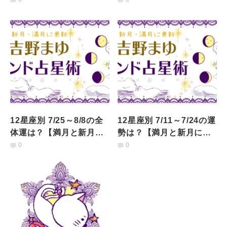
12星座別 7/25～8/8の全
12星座別 7/11～7/24の運
体運は？【満月と新月に
勢は？【満月と新月に更
更新！インド占星術】
新！インド占星術】
0
0