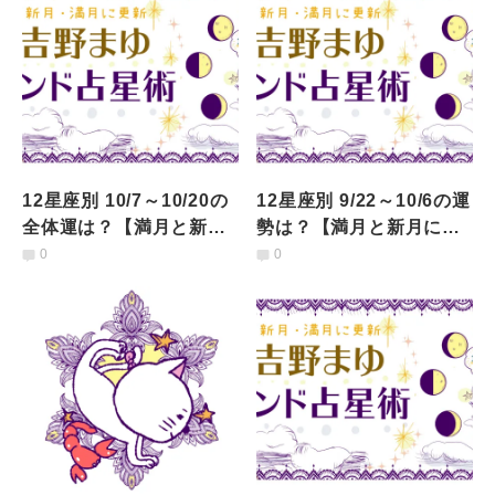
12星座別 10/7～10/20の
12星座別 9/22～10/6の運
全体運は？【満月と新月
勢は？【満月と新月に更
に更新！インド占星術】
新！インド占星術】
0
0