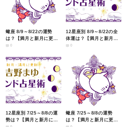
蠍座 8/9～8/22の運勢
12星座別 8/9～8/22の全
は？【満月と新月に更
体運は？【満月と新月に
新！インド占星術】
更新！インド占星術】
0
0
12星座別 7/25～8/8の運
蠍座 7/25～8/8の運勢
勢は？【満月と新月に更
は？【満月と新月に更
新！インド占星術】
新！インド占星術】
0
0