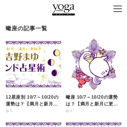
蠍座の記事一覧
12星座別 10/7～10/20の
蠍座 10/7～10/20の運勢
運勢は？【満月と新月に
は？【満月と新月に更
更新！インド占星術】
新！インド占星術】
0
0