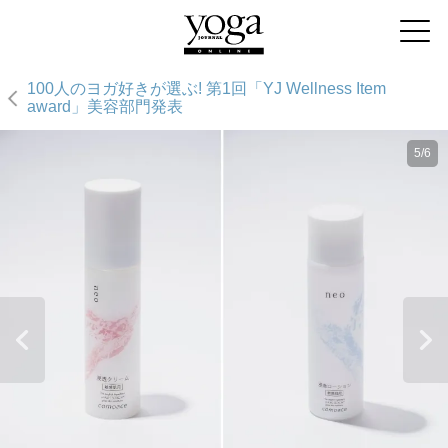
100人のヨガ好きが選ぶ! 第1回「YJ Wellness Item
award」美容部門発表
5/6