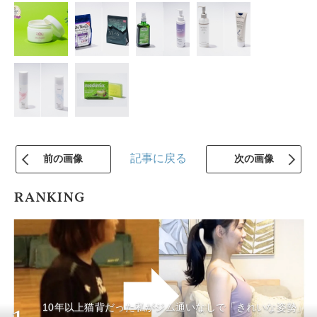
記事に戻る
前の画像
次の画像
RANKING
10年以上猫背だった私がジム通いなしで「きれいな姿勢」