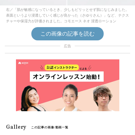
右／「肌が敏感になっているとき、少しもピリッとせず肌になじみました。
表面というより浸透していく感じが良かった（さゆりさん）」など、テクス
チャーや保湿力が評価されました。コモエース ネオ 浸透ローション
この画像の記事を読む
広告
Gallery
この記事の画像/動画一覧