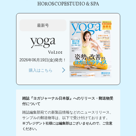
HOROSCOPE
STUDIO & SPA
最新号
Vol.101
2026年06月19日(金)発売！
購入はこちら
雑誌『ヨガジャーナル日本版』へのリリース・郵送物受
付について
雑誌編集部宛ての新製品情報などのニュースリリース、
サンプルの郵送物等は、以下で受け付けております。
※プレジデント社様には編集部はございませんので、ご注意
ください。