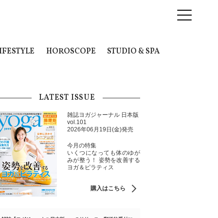
IFESTYLE
HOROSCOPE
STUDIO & SPA
LATEST ISSUE
雑誌ヨガジャーナル 日本版
vol.101
2026年06月19日(金)発売
今月の特集
いくつになっても体のゆが
みが整う！ 姿勢を改善する
ヨガ＆ピラティス
購入はこちら