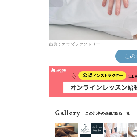
出典：カラダファクトリー
この
Gallery
この記事の画像/動画一覧