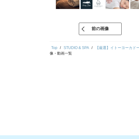
前の画像
Top
STUDIO & SPA
【厳選】イトーヨーカド
像・動画一覧