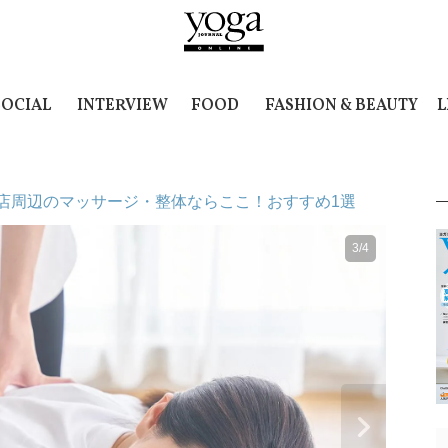
SOCIAL
INTERVIEW
FOOD
FASHION & BEAUTY
L
店周辺のマッサージ・整体ならここ！おすすめ1選
3/4