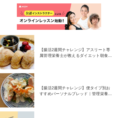
【腸活2週間チャレンジ】アスリート専
属管理栄養士が教えるダイエット朝食｜
腸活おにぎり編
【腸活2週間チャレンジ】便タイプ別お
すすめパーソナルブレッド｜管理栄養士
が教えるダイエット朝食