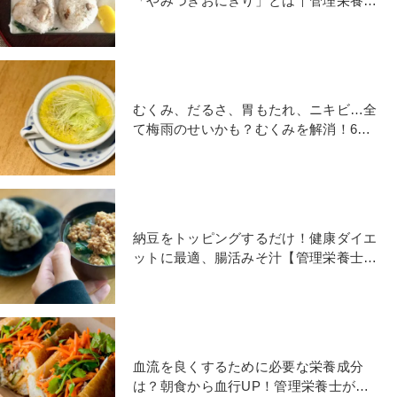
「やみつきおにぎり」とは｜管理栄養士
が教える時短ダイエット朝食
むくみ、だるさ、胃もたれ、ニキビ…全
て梅雨のせいかも？むくみを解消！6月
のコンディショニング朝食
納豆をトッピングするだけ！健康ダイエ
ットに最適、腸活みそ汁【管理栄養士の
ダイエット朝ごはん】
血流を良くするために必要な栄養成分
は？朝食から血行UP！管理栄養士が教