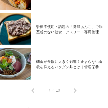
えるダイエットサンドイッチ
砂糖不使用・話題の「発酵あんこ」で罪
悪感のない朝食｜アスリート専属管理栄
養士発・頑張らない食トレ
朝食が食欲に大きく影響？止まらない食
欲を抑えるバクダン丼とは｜管理栄養士
が教えるダイエット朝食
7
10
/