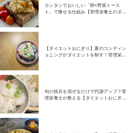
カンタンでおいしい「卵×野菜トース
ト」で痩せる仕組み【管理栄養士のダイ
エット朝食】
【ダイエットおにぎり】夏のコンディシ
ョニングがダイエットを制す！管理栄養
士がおすすめする具材は？
旬の枝豆を混ぜるだけで代謝アップ？管
理栄養士が教える【ダイエットおにぎ
り】