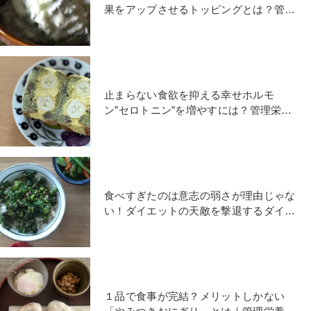
果をアップさせるトッピングとは？管理
栄養士のダイエット朝食
止まらない食欲を抑える幸せホルモ
ン”セロトニン”を増やすには？管理栄養
士が教えるダイエット朝食
食べすぎたのは意志の弱さが理由じゃな
い！ダイエットの天敵を撃退するダイエ
ット朝ごはん
１品で食事が完結？メリットしかない