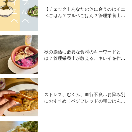
【チェック】あなたの体に合うのはイエ
ベごはん？ブルベごはん？管理栄養士が
教える【パーソナル朝食】
秋の腸活に必要な食材のキーワードと
は？管理栄養士が教える、キレイを作る
【オートミール朝食】
ストレス、むくみ、血行不良…お悩み別
におすすめ！ベジブレッドの朝ごはん｜
管理栄養士が教える食トレ