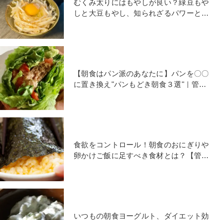
むくみ太りにはもやしが良い？緑豆もや
しと大豆もやし、知られざるパワーとは
｜管理栄養士のTKG朝食
【朝食はパン派のあなたに】パンを〇〇
に置き換え"パンもどき朝食３選"｜管理
栄養士のダイエット朝食
食欲をコントロール！朝食のおにぎりや
卵かけご飯に足すべき食材とは？【管理
栄養士のダイエット朝食】
いつもの朝食ヨーグルト、ダイエット効