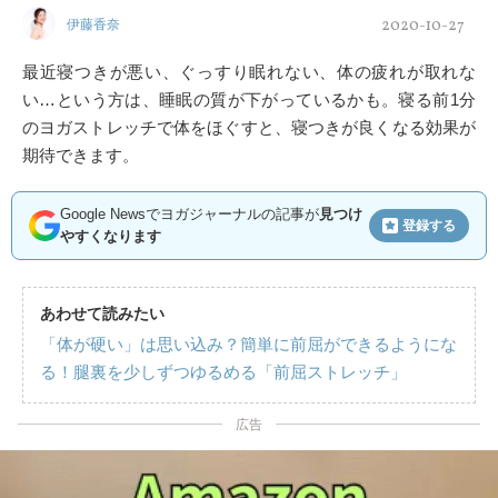
2020-10-27
伊藤香奈
最近寝つきが悪い、ぐっすり眠れない、体の疲れが取れな
い…という方は、睡眠の質が下がっているかも。寝る前1分
のヨガストレッチで体をほぐすと、寝つきが良くなる効果が
期待できます。
Google Newsでヨガジャーナルの記事が
見つけ
登録する
やすくなります
あわせて読みたい
「体が硬い」は思い込み？簡単に前屈ができるようにな
る！腿裏を少しずつゆるめる「前屈ストレッチ」
広告