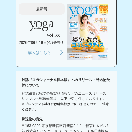
最新号
Vol.101
2026年06月19日(金)発売！
購入はこちら
雑誌『ヨガジャーナル日本版』へのリリース・郵送物受
付について
雑誌編集部宛ての新製品情報などのニュースリリース、
サンプルの郵送物等は、以下で受け付けております。
※プレジデント社様には編集部はございませんので、ご注意
ください。
郵送物の宛先
〒163-0808 東京都新宿区西新宿2-4-1 新宿ＮＳビル8
階 株式会社インタースペース ヨガジャーナル日本版編