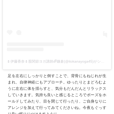
🌷伊藤香奈🌷股関節ヨガ講師🌈鎌倉(@itokanayoga45)がシェアした投稿
足を左右にしっかりと倒すことで、背骨にもねじれが生
まれ、自律神経にもアプローチ。ゆったりとまどろむよ
うに左右に体を揺らすと、気分もだんだんとリラックス
していきます。気持ち良いと感じるところでポーズをホ
ールドしてみたり、目を閉じて行ったり、ご自身なりに
アレンジを加えて行ってみてくださいね。今夜もぐっす
り良い眠りにつけますように。