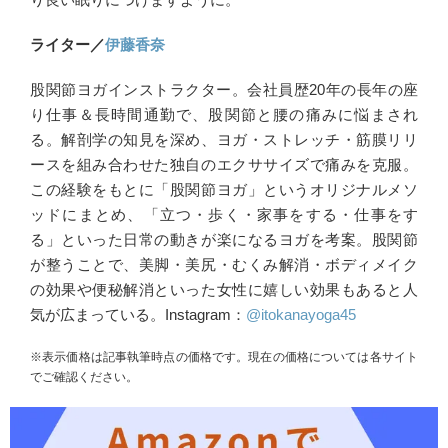
ライター／
伊藤香奈
股関節ヨガインストラクター。会社員歴20年の長年の座
り仕事＆長時間通勤で、股関節と腰の痛みに悩まされ
る。解剖学の知見を深め、ヨガ・ストレッチ・筋膜リリ
ースを組み合わせた独自のエクササイズで痛みを克服。
この経験をもとに「股関節ヨガ」というオリジナルメソ
ッドにまとめ、「立つ・歩く・家事をする・仕事をす
る」といった日常の動きが楽になるヨガを考案。股関節
が整うことで、美脚・美尻・むくみ解消・ボディメイク
の効果や便秘解消といった女性に嬉しい効果もあると人
気が広まっている。Instagram：
@itokanayoga45
※表示価格は記事執筆時点の価格です。現在の価格については各サイト
でご確認ください。