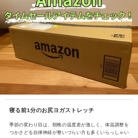
寝る前1分のお尻ヨガストレッチ
季節の変わり目は、朝晩の温度差が激しく、体温調整を
つかさどる自律神経が整いづらい方も多くいらっしゃい