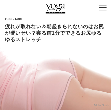
POSE & BODY
疲れが取れない＆朝起きられないのはお尻
が硬いせい？寝る前1分でできるお尻ゆる
ゆるストレッチ
Adobe Stock