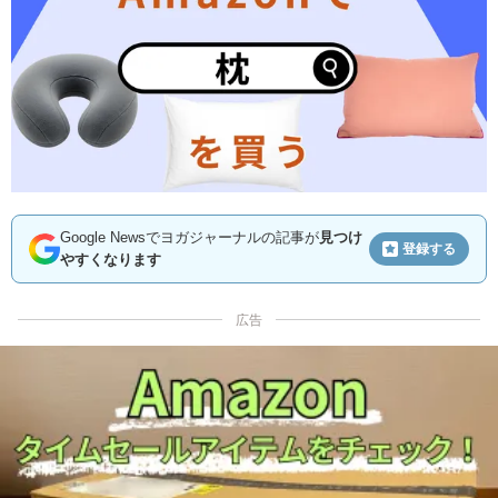
Google Newsでヨガジャーナルの記事が
見つけ
登録する
やすくなります
広告