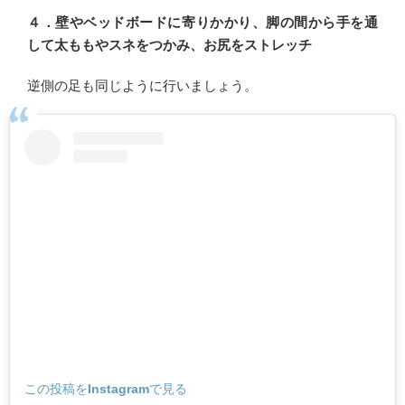
４．壁やベッドボードに寄りかかり、脚の間から手を通
して太ももやスネをつかみ、お尻をストレッチ
逆側の足も同じように行いましょう。
この投稿をInstagramで見る