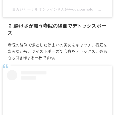
ヨガジャーナルオンラインさん(@yogajournalonline)がシェアした投稿
２.静けさが漂う寺院の縁側でデトックスポー
ズ
寺院の縁側で凛とした佇まいの美女をキャッチ。石庭を
臨みながら、ツイストポーズで心身をデトックス。身も
心も引き締まる一枚ですね。