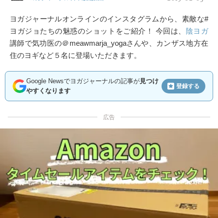
ヨガジャーナルオンラインのインスタグラムから、素敵な#
ヨガジョたちの魅惑のショットをご紹介！ 今回は、
陰ヨガ
講師で気功医の＠meawmarja_yogaさんや、カンザス地方在
住のヨギなど５名に登場いただきます。
Google Newsでヨガジャーナルの記事が
見つけ
登録する
やすくなります
広告