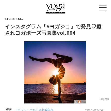
STUDIO & SPA
インスタグラム「#ヨガジョ」で発見♡癒
されヨガポーズ写真集vol.004
@yoga
2019-02-03
ヨガジャーナル日本版編集部