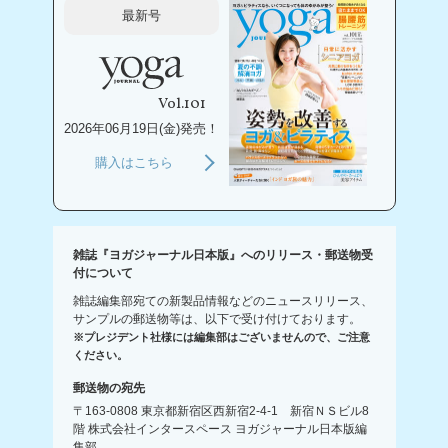
最新号
Vol.101
2026年06月19日(金)発売！
購入はこちら
雑誌『ヨガジャーナル日本版』へのリリース・郵送物受
付について
雑誌編集部宛ての新製品情報などのニュースリリース、
サンプルの郵送物等は、以下で受け付けております。
※プレジデント社様には編集部はございませんので、ご注意
ください。
郵送物の宛先
〒163-0808 東京都新宿区西新宿2-4-1 新宿ＮＳビル8
階 株式会社インタースペース ヨガジャーナル日本版編
集部