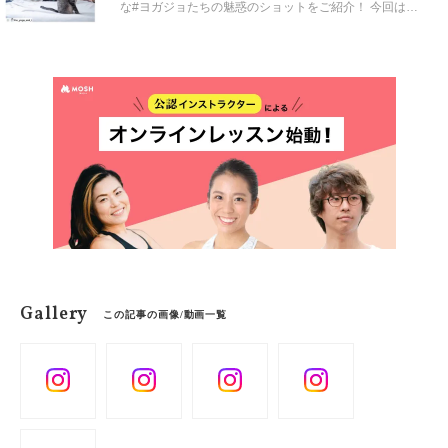
な#ヨガジョたちの魅惑のショットをご紹介！ 今回は、
本誌でもお馴染みの西浦莉紗さんや、国際ヨガインスト
ラクターのマッケンジー・ミラーさんら５名に登場いた
だきます。
Gallery
この記事の画像/動画一覧