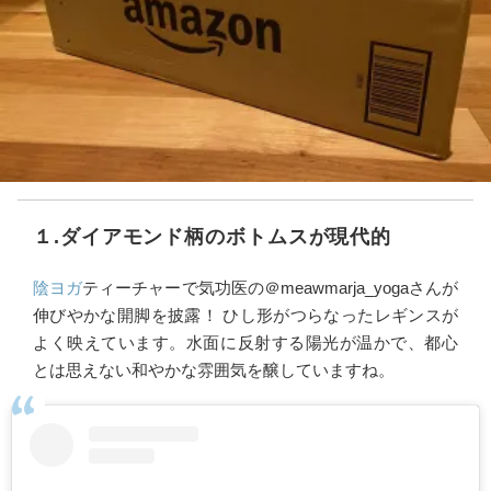
１.ダイアモンド柄のボトムスが現代的
陰ヨガ
ティーチャーで気功医の＠meawmarja_yogaさんが
伸びやかな開脚を披露！ ひし形がつらなったレギンスが
よく映えています。水面に反射する陽光が温かで、都心
とは思えない和やかな雰囲気を醸していますね。