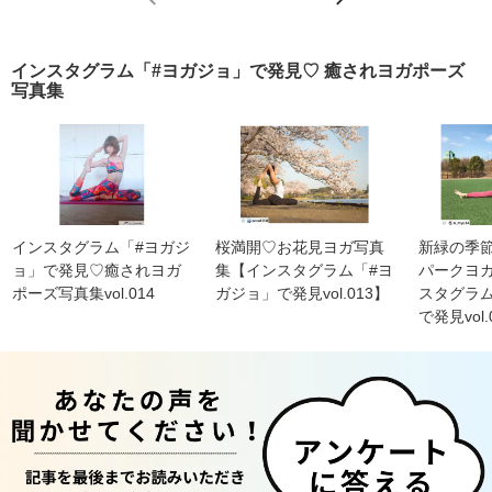
インスタグラム「#ヨガジョ」で発見♡ 癒されヨガポーズ
写真集
インスタグラム「#ヨガジ
桜満開♡お花見ヨガ写真
新緑の季
ョ」で発見♡癒されヨガ
集【インスタグラム「#ヨ
パークヨ
ポーズ写真集vol.014
ガジョ」で発見vol.013】
スタグラ
で発見vol.