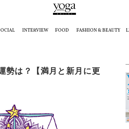
SOCIAL
INTERVIEW
FOOD
FASHION & BEAUTY
L
13の運勢は？【満月と新月に更