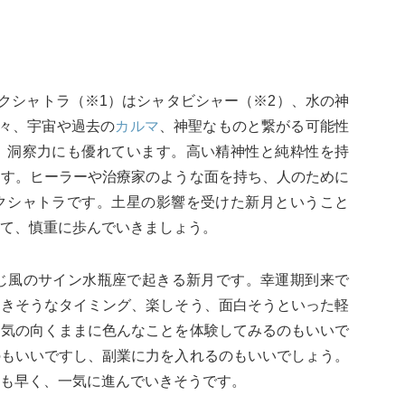
ナクシャトラ（※1）はシャタビシャー（※2）、水の神
星々、宇宙や過去の
カルマ
、神聖なものと繋がる可能性
、洞察力にも優れています。高い精神性と純粋性を持
ます。ヒーラーや治療家のような面を持ち、人のために
クシャトラです。土星の影響を受けた新月ということ
て、慎重に歩んでいきましょう。
同じ風のサイン水瓶座で起きる新月です。幸運期到来で
てきそうなタイミング、楽しそう、面白そうといった軽
、気の向くままに色んなことを体験してみるのもいいで
のもいいですし、副業に力を入れるのもいいでしょう。
も早く、一気に進んでいきそうです。