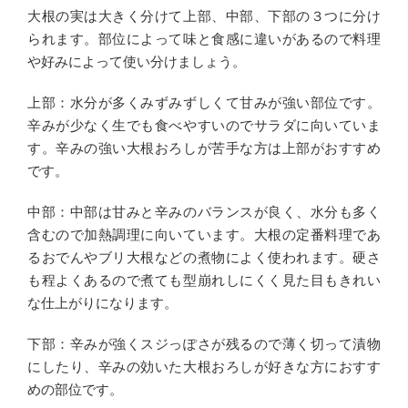
大根の実は大きく分けて上部、中部、下部の３つに分け
られます。部位によって味と食感に違いがあるので料理
や好みによって使い分けましょう。
上部：水分が多くみずみずしくて甘みが強い部位です。
辛みが少なく生でも食べやすいのでサラダに向いていま
す。辛みの強い大根おろしが苦手な方は上部がおすすめ
です。
中部：中部は甘みと辛みのバランスが良く、水分も多く
含むので加熱調理に向いています。大根の定番料理であ
るおでんやブリ大根などの煮物によく使われます。硬さ
も程よくあるので煮ても型崩れしにくく見た目もきれい
な仕上がりになります。
下部：辛みが強くスジっぽさが残るので薄く切って漬物
にしたり、辛みの効いた大根おろしが好きな方におすす
めの部位です。