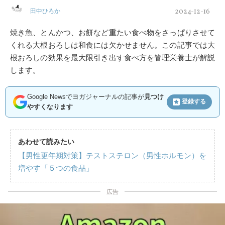
2024-12-16
田中ひろか
焼き魚、とんかつ、お餅など重たい食べ物をさっぱりさせて
くれる大根おろしは和食には欠かせません。この記事では大
根おろしの効果を最大限引き出す食べ方を管理栄養士が解説
します。
Google Newsでヨガジャーナルの記事が
見つけ
登録する
やすくなります
あわせて読みたい
【男性更年期対策】テストステロン（男性ホルモン）を
増やす「５つの食品」
広告