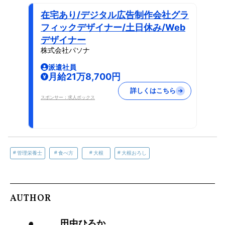
在宅あり/デジタル広告制作会社グラ
フィックデザイナー/土日休み/Web
デザイナー
株式会社パソナ
派遣社員
月給21万8,700円
詳しくはこちら
スポンサー：求人ボックス
管理栄養士
食べ方
大根
大根おろし
AUTHOR
田中ひろか