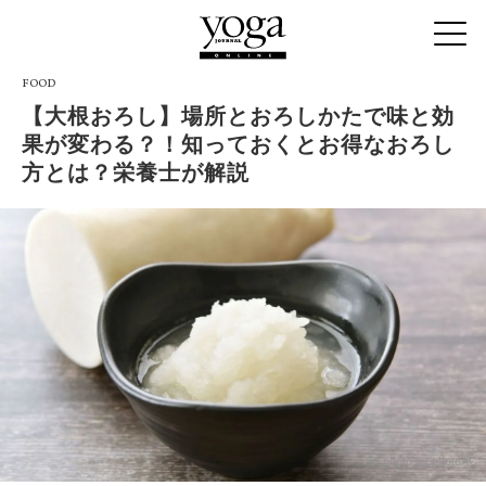
FOOD
【大根おろし】場所とおろしかたで味と効
果が変わる？！知っておくとお得なおろし
方とは？栄養士が解説
photo by photoAC