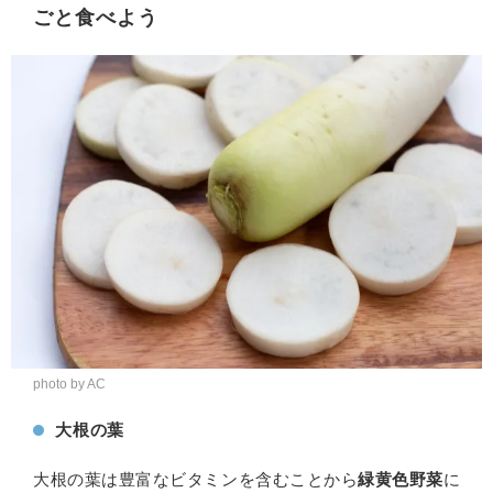
ごと食べよう
photo by AC
大根の葉
大根の葉は豊富なビタミンを含むことから
緑黄色野菜
に