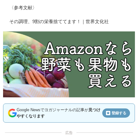
〈参考文献〉
その調理、9割の栄養捨ててます！｜世界文化社
Google Newsでヨガジャーナルの記事が
見つけ
登録する
やすくなります
広告