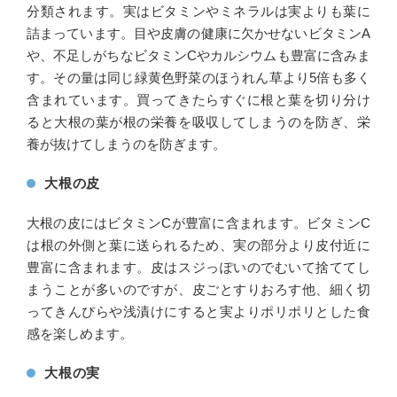
分類されます。実はビタミンやミネラルは実よりも葉に
詰まっています。目や皮膚の健康に欠かせないビタミンA
や、不足しがちなビタミンCやカルシウムも豊富に含みま
す。その量は同じ緑黄色野菜のほうれん草より5倍も多く
含まれています。買ってきたらすぐに根と葉を切り分け
ると大根の葉が根の栄養を吸収してしまうのを防ぎ、栄
養が抜けてしまうのを防ぎます。
大根の皮
大根の皮にはビタミンCが豊富に含まれます。ビタミンC
は根の外側と葉に送られるため、実の部分より皮付近に
豊富に含まれます。皮はスジっぽいのでむいて捨ててし
まうことが多いのですが、皮ごとすりおろす他、細く切
ってきんぴらや浅漬けにすると実よりポリポリとした食
感を楽しめます。
大根の実