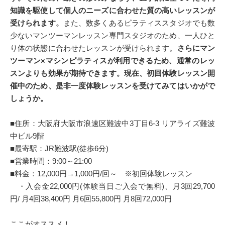
知識を駆使して個人のニーズに合わせた質の高いレッスンが
受けられます。
また、数多くあるピラティススタジオでも数
少ないマンツーマンレッスン専門スタジオのため、一人ひと
り体の状態に合わせたレッスンが受けられます。
さらにマン
ツーマン×マシンピラティスが利用できるため、通常のレッ
スンよりも効果が期待できます。現在、初回体験レッスン開
催中のため、是非一度体験レッスンを受けてみてはいかがで
しょうか。
■住所：大阪府大阪市浪速区難波中3丁目6-3 リアライズ難波
中ビル9階
■最寄駅：JR難波駅(徒歩6分)
■営業時間：9:00～21:00
■料金：12,000円→1,000円/回～ ※初回体験レッスン
・入会金22,000円(体験当日ご入会で無料)、月3回29,700
円/ 月4回38,400円 月6回55,800円 月8回72,000円
ここがオススメ！