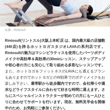
出典：Rintosull
Rintosull(リントスル)大阪上本町店 は、国内最大級の店舗数
(440店)を誇るホットヨガスタジオLAVAの系列店です。
Rintosullの魅力はマシンピラティスを使用したパーツボディ
メイクや高効率＆高効果の30minレッスン、ステップアップ
や初心者の方にも安心して取り組める多彩なレッスンです。
また、ホットヨガ＆フィットネスのLAVAにも通えるプラン
もありますのでホットヨガとのW効果でのボディメイクをお
楽しみ下さい。
最寄駅から徒歩圏内ですので、会社帰りや週
末などライフスタイルに合わせて好きな時間に通えます。さ
らにスペシャルインストラクターが初めての方にも一人ひと
りに合わせてサポートを行います。
現在、無料見学会を開催
中のため、お気軽にご参加ください。