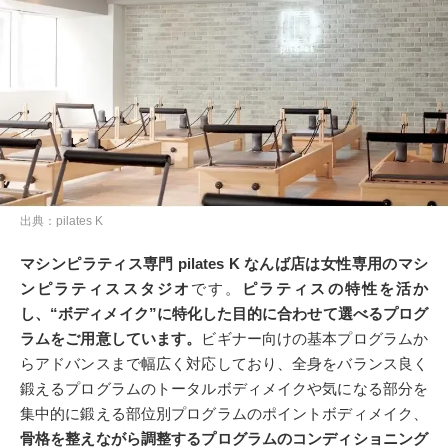
出典：pilates K
マシンピラティス専門 pilates K なんば店は女性専用のマシ
ンピラティススタジオ
です。
ピラティスの特性を活か
し、“ボディメイク”に特化した目的に合わせて選べるプログ
ラムをご用意しています。
ビギナー向けの基本プログラムか
らアドバンスまで幅広く対応しており、全身をバランス良く
鍛えるプログラムのトータルボディメイクや気になる部分を
集中的に鍛える部位別プログラムのポイントボディメイク、
骨格を整えながら調整するプログラムのコンディショニング