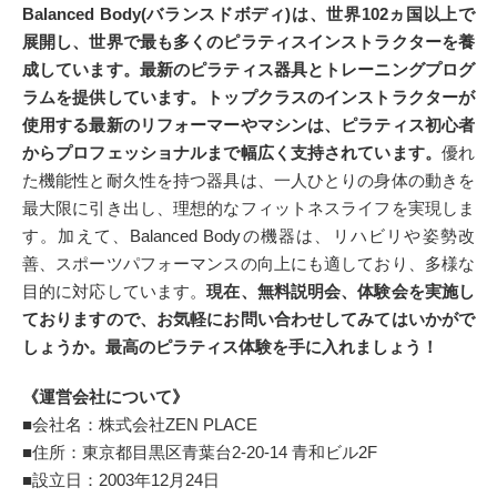
Balanced Body(バランスドボディ)は、世界102ヵ国以上で
展開し、世界で最も多くのピラティスインストラクターを養
成しています。最新のピラティス器具とトレーニングプログ
ラムを提供しています。トップクラスのインストラクターが
使用する最新のリフォーマーやマシンは、ピラティス初心者
からプロフェッショナルまで幅広く支持されています。
優れ
た機能性と耐久性を持つ器具は、一人ひとりの身体の動きを
最大限に引き出し、理想的なフィットネスライフを実現しま
す。加えて、Balanced Bodyの機器は、リハビリや姿勢改
善、スポーツパフォーマンスの向上にも適しており、多様な
目的に対応しています。
現在、無料説明会、体験会を実施し
ておりますので、お気軽にお問い合わせしてみてはいかがで
しょうか。最高のピラティス体験を手に入れましょう！
《運営会社について》
■会社名：株式会社ZEN PLACE
■住所：東京都目黒区青葉台2-20-14 青和ビル2F
■設立日：2003年12月24日