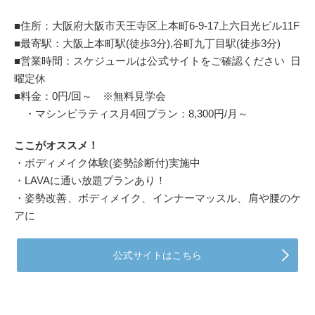
■住所：大阪府大阪市天王寺区上本町6-9-17上六日光ビル11F
■最寄駅：大阪上本町駅(徒歩3分),谷町九丁目駅(徒歩3分)
■営業時間：スケジュールは公式サイトをご確認ください 日
曜定休
■料金：0円/回～ ※無料見学会
・マシンピラティス月4回プラン：8,300円/月～
ここがオススメ！
・ボディメイク体験(姿勢診断付)実施中
・LAVAに通い放題プランあり！
・姿勢改善、ボディメイク、インナーマッスル、肩や腰のケ
アに
公式サイトはこちら