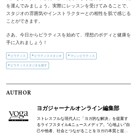
を運んでみましょう。実際にレッスンを受けてみることで、
スタジオの雰囲気やインストラクターとの相性を肌で感じる
ことができます。
さあ、今日からピラティスを始めて、理想のボディと健康を
手に入れましょう！
ピラティス
ピラティススタジオ
マシンピラティス
ピラティススタジオを探す
AUTHOR
ヨガジャーナルオンライン編集部
ストレスフルな現代人に「ヨガ的な解決」を提案す
るライフスタイル&ニュースメディア。"心地よい"自
己や他者、社会とつながることをヨガの本質と捉
え、自分らしさを見つけるための心身メンテナンス