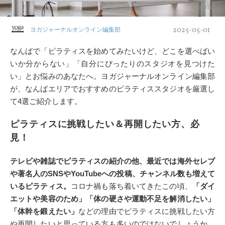
AdobeStock
2025-05-01
ヨガジャーナルオンライン編集部
なんばで「ピラティスを始めてみたいけど、どこを選べばい
いか分からない」「自分にぴったりのスタジオを見つけた
い」とお悩みのあなたへ。ヨガジャーナルオンライン編集部
が、なんばエリアでおすすめのピラティススタジオを厳選し
て4選ご紹介します。
ピラティスに挑戦したい＆再開したい方、必
見！
テレビや雑誌でピラティスの紹介の他、最近では海外セレブ
や著名人のSNSやYouTubeへの投稿、チャンネル数も増えて
いるピラティス。
コロナ禍も落ち着いてきたこの頃、
「ダイ
エットや美容のため」「体の硬さや運動不足を解消したい」
「体幹を鍛えたい」
などの理由でピラティスに挑戦したい方
や再開したいと思っている方も多いのではないでしょうか。