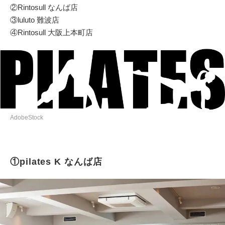
②Rintosull なんば店
③luluto 難波店
④Rintosull 大阪上本町店
AdobeStock
①pilates K なんば店