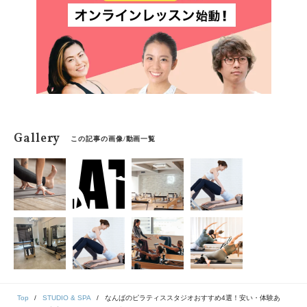
しょうか？編集部が実施した「現役ヨガインストラクタ
ー100人へのアンケート」をもとに、おすすめのヨガの
資格やヨガスクールをご紹介します。
Gallery
この記事の画像/動画一覧
Top
STUDIO & SPA
なんばのピラティススタジオおすすめ4選！安い・体験あ