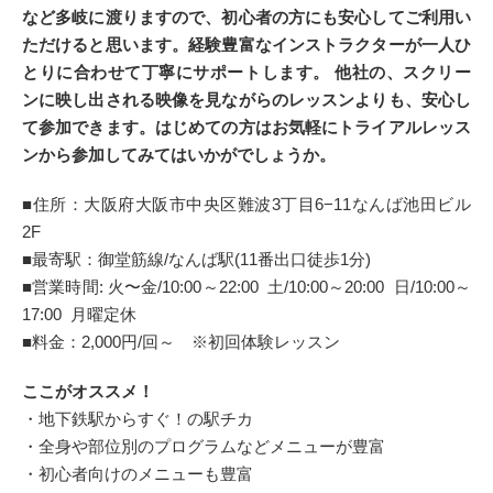
など多岐に渡りますので、初心者の方にも安心してご利用い
ただけると思います。経験豊富なインストラクターが一人ひ
とりに合わせて丁寧にサポートします。 他社の、スクリー
ンに映し出される映像を見ながらのレッスンよりも、安心し
て参加できます。はじめての方はお気軽にトライアルレッス
ンから参加してみてはいかがでしょうか。
■住所：大阪府大阪市中央区難波3丁目6−11なんば池田ビル
2F
■最寄駅：御堂筋線/なんば駅(11番出口徒歩1分)
■営業時間: 火〜金/10:00～22:00 土/10:00～20:00 日/10:00～
17:00 月曜定休
■料金：2,000円/回～ ※初回体験レッスン
ここがオススメ！
・地下鉄駅からすぐ！の駅チカ
・全身や部位別のプログラムなどメニューが豊富
・初心者向けのメニューも豊富