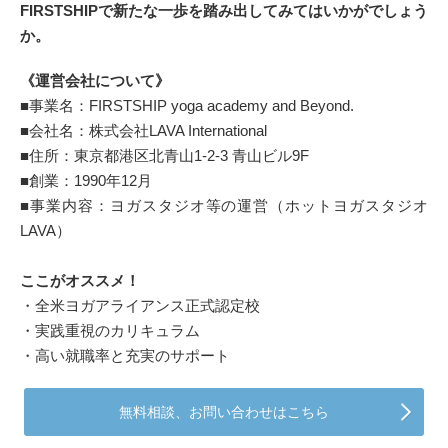
FIRSTSHIPで新たな一歩を踏み出してみてはいかがでしょう
か。
《運営会社について》
■事業名：FIRSTSHIP yoga academy and Beyond.
■会社名：株式会社LAVA International
■住所：東京都港区北青山1-2-3 青山ビル9F
■創業：1990年12月
■事業内容：ヨガスタジオ等の運営（ホットヨガスタジオ
LAVA）
ここがオススメ！
・全米ヨガアライアンス正式認定校
・実践重視のカリキュラム
・高い就職率と充実のサポート
無料相談、お問い合わせはこちら