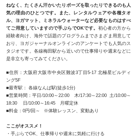
ねなく、たくさん汗かいたりポーズを取ったりできるのも人
気の理由のひとつです。また、レンタルウェアや各種タオ
ル、ヨガマット、ミネラルウォーターなど必要なものはすべ
てご用意していますので手ぶらでOKです。
初心者の方から
経験者向け、海外で話題のプログラムまでさまざま用意して
おり、ヨガジャーナルオンラインのアンケートでも人気のス
タジオです。各線梅田駅から近いので仕事帰りや週末などに
是非立ち寄ってみてください。
■住所：大阪府大阪市中央区難波3丁目5-17 北極星ビルディ
ング5F
■最寄駅： 各線なんば駅(徒歩1分)
■営業時間：平日/10:00～22:00 木/17:30～22:00 土/10:00～
18:30 日/10:00～16:45 月曜定休
■料金：0円/回～ ※体験レッスン、変動あり
ここがオススメ！
・手ぶらでOK、仕事帰りや週末に気軽に行ける