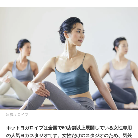
出典：ロイブ
ホットヨガロイブは全国で60店舗以上展開している女性専用
の人気ヨガスタジオ
です。
女性だけのスタジオのため、気兼