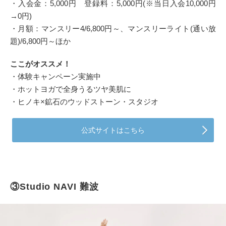
・入会金：5,000円 登録料：5,000円(※当日入会10,000円
→0円)
・月額：マンスリー4/6,800円～、マンスリーライト(通い放
題)/6,800円～ほか
ここがオススメ！
・体験キャンペーン実施中
・ホットヨガで全身うるツヤ美肌に
・ヒノキ×鉱石のウッドストーン・スタジオ
公式サイトはこちら
③Studio NAVI 難波