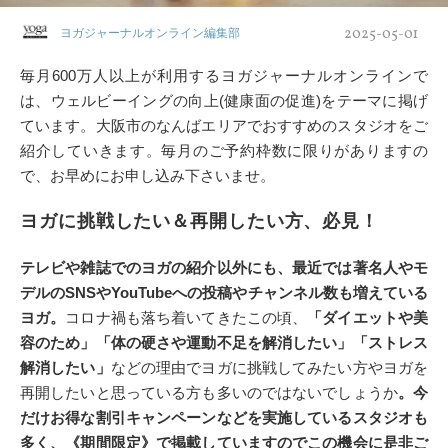
2025-05-01
ヨガジャーナルオンライン編集部
毎月600万人以上が利用するヨガジャーナルオンラインで
は、ウェルビーイングの向上(健康面の促進)をテーマに掲げ
ています。大阪市のなんばエリアでおすすめのスタジオをご
紹介していきます。毎月のご予約枠数に限りがありますの
で、お早めにお申し込み下さいませ。
ヨガに挑戦したい＆再開したい方、必見！
テレビや雑誌でのヨガの紹介以外にも、最近では著名人やモ
デルのSNSやYouTubeへの投稿やチャンネル数も増えている
ヨガ。
コロナ禍も落ち着いてきたこの頃、
「ダイエットや美
容のため」「体の硬さや運動不足を解消したい」「ストレス
解消したい」
などの理由でヨガに挑戦してみたい方やヨガを
再開したいと思っている方も多いのではないでしょうか
。今
だけお得な割引キャンペーンなどを実施しているスタジオも
多く、《期間限定》で掲載していますのでこの機会に是非ご