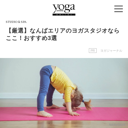
STUDIO & SPA
【厳選】なんばエリアのヨガスタジオなら
ここ！おすすめ3選
PR
ヨガジャーナル
AdobeStock