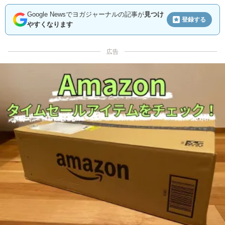
Google Newsでヨガジャーナルの記事が
見つけ
登録する
やすくなります
広告