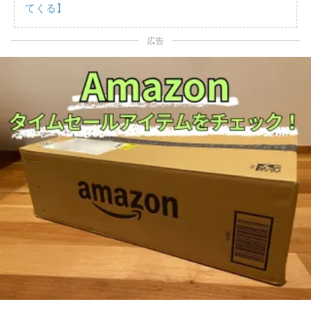
てくる】
広告