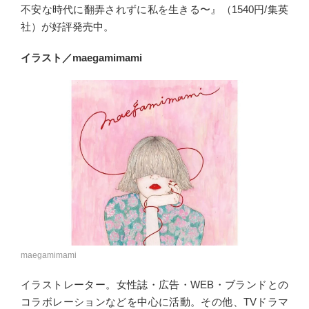
不安な時代に翻弄されずに私を生きる〜』（1540円/集英
社）が好評発売中。
イラスト／maegamimami
maegamimami
イラストレーター。女性誌・広告・WEB・ブランドとの
コラボレーションなどを中心に活動。その他、TVドラマ