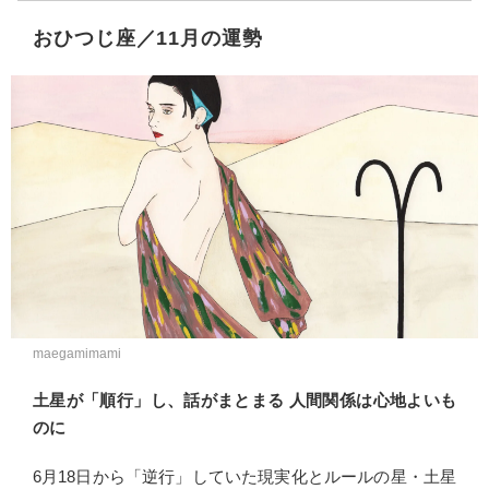
おひつじ座／11月の運勢
maegamimami
土星が「順行」し、話がまとまる 人間関係は心地よいも
のに
6月18日から「逆行」していた現実化とルールの星・土星