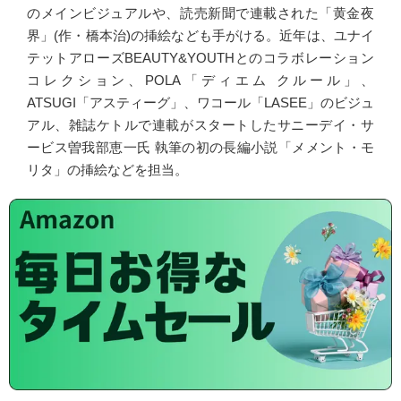
のメインビジュアルや、読売新聞で連載された「黄金夜
界」(作・橋本治)の挿絵なども手がける。近年は、ユナイ
テットアローズBEAUTY&YOUTHとのコラボレーション
コレクション、POLA「ディエム クルール」、
ATSUGI「アスティーグ」、ワコール「LASEE」のビジュ
アル、雑誌ケトルで連載がスタートしたサニーデイ・サ
ービス曽我部恵一氏 執筆の初の長編小説「メメント・モ
リタ」の挿絵などを担当。