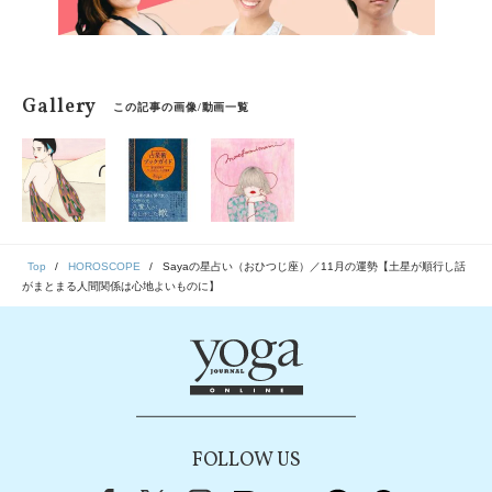
Gallery
この記事の画像/動画一覧
Top
HOROSCOPE
Sayaの星占い（おひつじ座）／11月の運勢【土星が順行し話
がまとまる人間関係は心地よいものに】
FOLLOW US