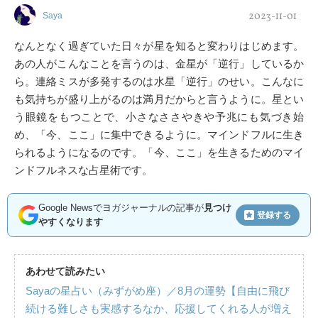
2023-11-01
Saya
なんとなく過ぎていた日々が星を知ると変わりはじめます。
あの人がこんなことを言うのは、金星が「逆行」しているか
ら。連絡ミスが多発するのは水星「逆行」のせい。こんなに
も気持ちが盛り上がるのは満月だからと言うように。星とい
う眼鏡をもつことで、小さなささやきや予兆にも気づき始
め、「今、ここ」に集中できるように。マインドフルに生き
られるようになるのです。「今、ここ」を生きるためのマイ
ンドフルネスな占星術です。
Google Newsでヨガジャーナルの記事が
見つけ
登録する
やすくなります
あわせて読みたい
Sayaの星占い（みずがめ座）／8月の運勢【自由に飛び
続ける難しさも実感するなか、応援してくれる人が増え