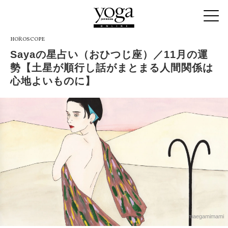
HOROSCOPE
Sayaの星占い（おひつじ座）／11月の運
勢【土星が順行し話がまとまる人間関係は
心地よいものに】
maegamimami