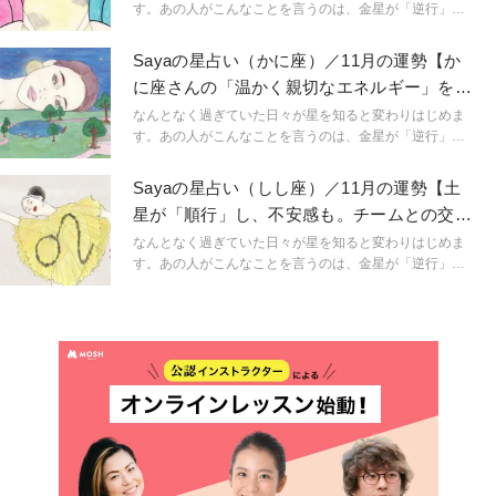
「今、ここ」を生きるためのマインドフルネスな占星術
す。あの人がこんなことを言うのは、金星が「逆行」し
です。
ているから。連絡ミスが多発するのは水星「逆行」のせ
い。こんなにも気持ちが盛り上がるのは満月だからと言
Sayaの星占い（かに座）／11月の運勢【か
うように。星という眼鏡をもつことで、小さなささやき
に座さんの「温かく親切なエネルギー」をみ
や予兆にも気づき始め、「今、ここ」に集中できるよう
なが求める】
に。マインドフルに生きられるようになるのです。
なんとなく過ぎていた日々が星を知ると変わりはじめま
「今、ここ」を生きるためのマインドフルネスな占星術
す。あの人がこんなことを言うのは、金星が「逆行」し
です。
ているから。連絡ミスが多発するのは水星「逆行」のせ
い。こんなにも気持ちが盛り上がるのは満月だからと言
Sayaの星占い（しし座）／11月の運勢【土
うように。星という眼鏡をもつことで、小さなささやき
星が「順行」し、不安感も。チームとの交流
や予兆にも気づき始め、「今、ここ」に集中できるよう
を大切に】
に。マインドフルに生きられるようになるのです。
なんとなく過ぎていた日々が星を知ると変わりはじめま
「今、ここ」を生きるためのマインドフルネスな占星術
す。あの人がこんなことを言うのは、金星が「逆行」し
です。
ているから。連絡ミスが多発するのは水星「逆行」のせ
い。こんなにも気持ちが盛り上がるのは満月だからと言
うように。星という眼鏡をもつことで、小さなささやき
や予兆にも気づき始め、「今、ここ」に集中できるよう
に。マインドフルに生きられるようになるのです。
「今、ここ」を生きるためのマインドフルネスな占星術
です。