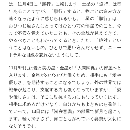
は、11月4日に「順行」に転じます。土星の「逆行」は毎
年あることですが、「順行」すると、物ごとの進み方が
速くなったように感じられるかも。土星の「順行」は、
おひつじ座さんにとってはひとつ前の部屋でのこと。今
まで不安を覚えていたことも、その全貌が見えてきて、
やるべきこともわかってくるとき。ただ、「絶対」とい
うことはないもの。ひとりで思い込んだりせず、ニュー
トラルな目線を忘れないようにして。
11月8日には愛と美の星・金星が「人間関係」の部屋へと
入ります。金星がのびのびと働くため、相手にも「愛や
優しさ」を期待することになるでしょう。外の世界では
戦争が起こり、支配する力も強くなっていますが、「愛
や優しさ」は、そこに対抗する力にもなっていくはず。
相手に求めるだけでなく、自分からもよきものを発信し
ていって。13日には「潜在意識」の部屋で新月も起こり
ます。軽く済まさず、何ごとも深めていく姿勢が大切に
なりそうです。