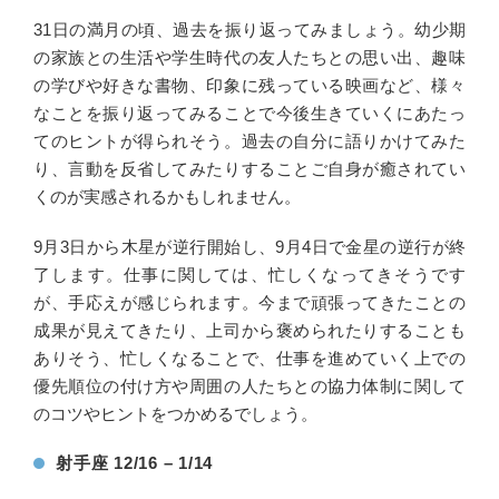
31日の満月の頃、過去を振り返ってみましょう。幼少期
の家族との生活や学生時代の友人たちとの思い出、趣味
の学びや好きな書物、印象に残っている映画など、様々
なことを振り返ってみることで今後生きていくにあたっ
てのヒントが得られそう。過去の自分に語りかけてみた
り、言動を反省してみたりすることご自身が癒されてい
くのが実感されるかもしれません。
9月3日から木星が逆行開始し、9月4日で金星の逆行が終
了します。仕事に関しては、忙しくなってきそうです
が、手応えが感じられます。今まで頑張ってきたことの
成果が見えてきたり、上司から褒められたりすることも
ありそう、忙しくなることで、仕事を進めていく上での
優先順位の付け方や周囲の人たちとの協力体制に関して
のコツやヒントをつかめるでしょう。
射手座 12/16 – 1/14