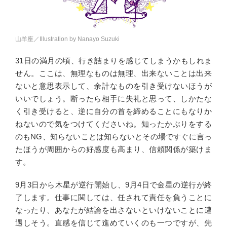
山羊座／Illustration by Nanayo Suzuki
31日の満月の頃、行き詰まりを感じてしまうかもしれま
せん。ここは、無理なものは無理、出来ないことは出来
ないと意思表示して、余計なものを引き受けないほうが
いいでしょう。断ったら相手に失礼と思って、しかたな
く引き受けると、逆に自分の首を締めることにもなりか
ねないので気をつけてくださいね。知ったかぶりをする
のもNG、知らないことは知らないとその場ですぐに言っ
たほうが周囲からの好感度も高まり、信頼関係が築けま
す。
9月3日から木星が逆行開始し、9月4日で金星の逆行が終
了します。仕事に関しては、任されて責任を負うことに
なったり、あなたが結論を出さないといけないことに遭
遇しそう。直感を信じて進めていくのも一つですが、先