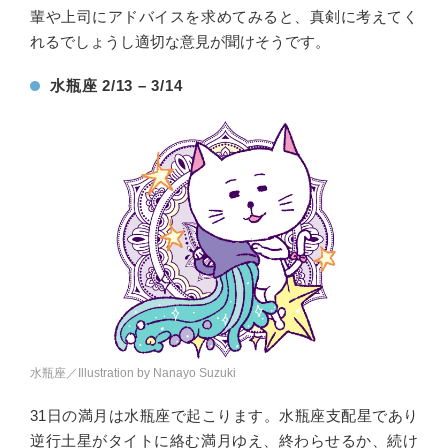
輩や上司にアドバイスを求めてみると、真剣に考えてく
れるでしょうし適切な意見が聞けそうです。
水瓶座 2/13 – 3/14
水瓶座／Illustration by Nanayo Suzuki
31日の満月は水瓶座で起こります。水瓶座支配星であり
逆行土星がタイトに絡む満月ゆえ、終わらせるか、続け