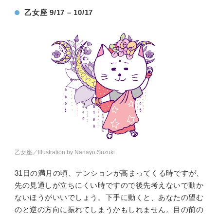
乙女座 9/17 – 10/17
乙女座／Illustration by Nanayo Suzuki
31日の満月の頃、テンションが高まってくる時ですが、
先の見通しが立ちにくい時ですので後先考えないで動か
ないほうがいいでしょう。下手に動くと、あなたの望む
のと逆の方向に振れてしまうかもしれません。目の前の