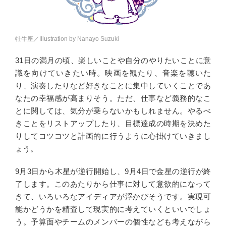
牡牛座／Illustration by Nanayo Suzuki
31日の満月の頃、楽しいことや自分のやりたいことに意
識を向けていきたい時。映画を観たり、音楽を聴いた
り、演奏したりなど好きなことに集中していくことであ
なたの幸福感が高まりそう。ただ、仕事など義務的なこ
とに関しては、気分が乗らないかもしれません。やるべ
きことをリストアップしたり、目標達成の時期を決めた
りしてコツコツと計画的に行うように心掛けていきまし
ょう。
9月3日から木星が逆行開始し、9月4日で金星の逆行が終
了します。このあたりから仕事に対して意欲的になって
きて、いろいろなアイディアが浮かびそうです。実現可
能かどうかを精査して現実的に考えていくといいでしょ
う。予算面やチームのメンバーの個性なども考えながら