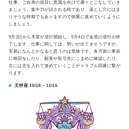
仕事、ご自身の役目に意識を向けて粛々とこなしていき
ましょう。集中力が試される時であり、落とし穴にはま
りそうな時期でもありますので慎重に進めていくように
しましょう。
9月3日から木星が逆行開始し、9月4日で金星の逆行が終
了します。仕事に関しては、勢いが出てきそうですが、
安易になんとかなると思うのは危険です。各方面に事前
に根回をしたり、顧客や取引先にこまめに確認したり、
念には念を入れて進めていくことがトラブル回避に繋が
ります。
天秤座 10/18 – 11/15