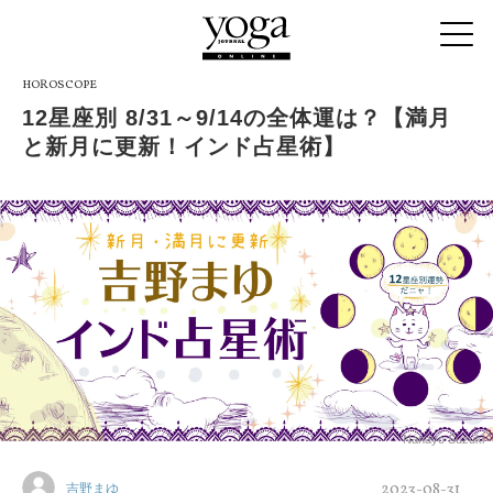
HOROSCOPE
12星座別 8/31～9/14の全体運は？【満月
と新月に更新！インド占星術】
Nanayo Suzuki
2023-08-31
吉野まゆ