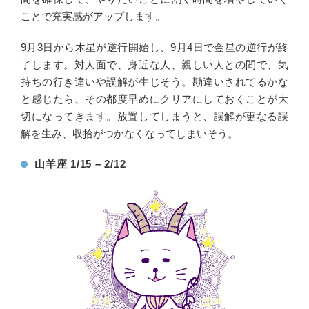
ことで充実感がアップします。
9月3日から木星が逆行開始し、9月4日で金星の逆行が終
了します。対人面で、身近な人、親しい人との間で、気
持ちの行き違いや誤解が生じそう。勘違いされてるかな
と感じたら、その都度早めにクリアにしておくことが大
切になってきます。放置してしまうと、誤解が更なる誤
解を生み、収拾がつかなくなってしまいそう。
山羊座 1/15 – 2/12