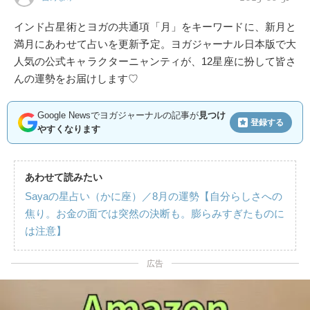
インド占星術とヨガの共通項「月」をキーワードに、新月と
満月にあわせて占いを更新予定。ヨガジャーナル日本版で大
人気の公式キャラクターニャンティが、12星座に扮して皆さ
んの運勢をお届けします♡
Google Newsでヨガジャーナルの記事が
見つけ
登録する
やすくなります
あわせて読みたい
Sayaの星占い（かに座）／8月の運勢【自分らしさへの
焦り。お金の面では突然の決断も。膨らみすぎたものに
は注意】
広告