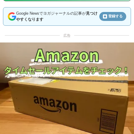
Google Newsでヨガジャーナルの記事が
見つけ
登録する
やすくなります
広告