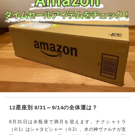
12星座別 8/31～9/14の全体運は？
8月31日は水瓶座で満月を迎えます。ナクシャトラ
（※1）はシャタビシャー（※2）、水の神ヴァルナが支