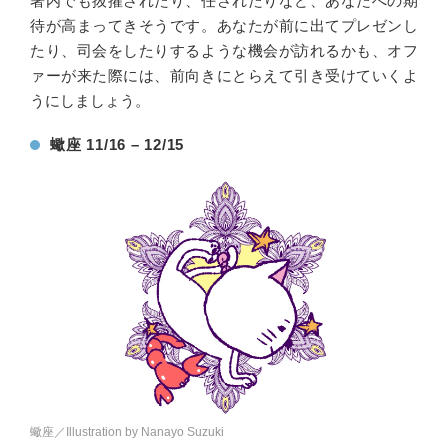
署内でも抜擢されたり、任されたりなど、あなたへの期
待が高まってきそうです。あなたが前に出てプレゼンし
たり、司会をしたりするような機会が訪れるかも、オフ
ァーが来た際には、前向きにとらえて引き受けていくよ
うにしましょう。
蠍座 11/16 – 12/15
蠍座／Illustration by Nanayo Suzuki