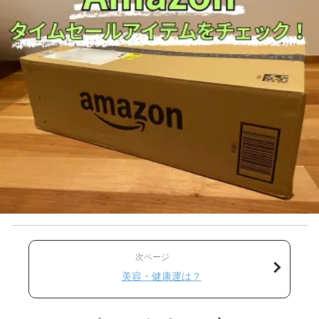
次ページ
美容・健康運は？