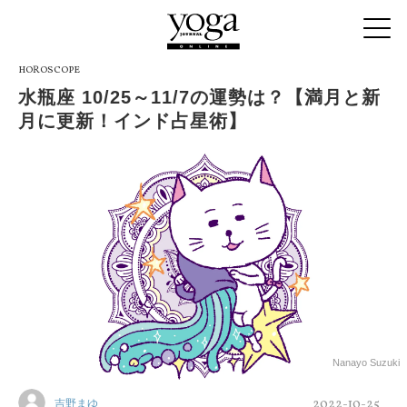
HOROSCOPE
水瓶座 10/25～11/7の運勢は？【満月と新
月に更新！インド占星術】
Nanayo Suzuki
2022-10-25
吉野まゆ