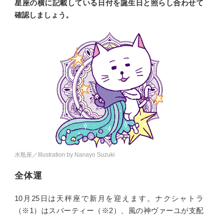
星座の横に記載している日付を誕生日と照らし合わせて
確認しましょう。
水瓶座／Illustration by Nanayo Suzuki
全体運
10月25日は天秤座で新月を迎えます。ナクシャトラ
（※1）はスバーティー（※2）、風の神ヴァーユが支配