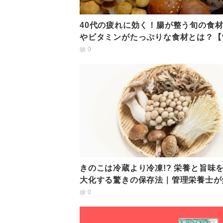
40代の疲れに効く！腸が整う旬の食
やビタミンがたっぷりな食材とは？【
栄養士が解説】
0
きのこは冷蔵より冷凍!? 栄養と旨味
大化する驚きの保存法｜管理栄養士が
0