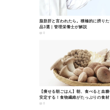
脂肪肝と言われたら。積極的に摂りた
品3選｜管理栄養士が解説
0
【痩せる朝ごはん】朝、食べると血糖
安定する！食物繊維がたっぷりの食材
は？管理栄養士が解説
0