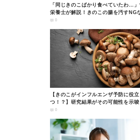
「同じきのこばかり食べていたわ…」
栄養士が解説！きのこの腸を汚すNG
べ方とは？
0
【きのこがインフルエンザ予防に役立
つ！？】研究結果がその可能性を示唆
0