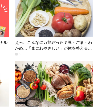
ナル
えっ、こんなに万能だった？豆・ごま・わ
かめ…「まごわやさしい」が体を整える7
つの秘密
0