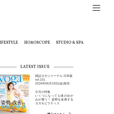
IFESTYLE
HOROSCOPE
STUDIO & SPA
LATEST ISSUE
雑誌ヨガジャーナル 日本版
vol.101
2026年06月19日(金)発売
今月の特集
いくつになっても体のゆが
みが整う！ 姿勢を改善する
ヨガ＆ピラティス