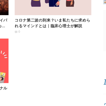
イパ
コロナ第二波の到来？いま私たちに求めら
心の
れるマインドとは｜臨床心理士が解説
0
ナル