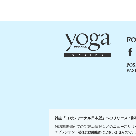
FO
F
POS
FAS
雑誌『ヨガジャーナル日本版』へのリリース・郵
雑誌編集部宛ての新製品情報などのニュースリリ
※プレジデント社様には編集部はございませんので、