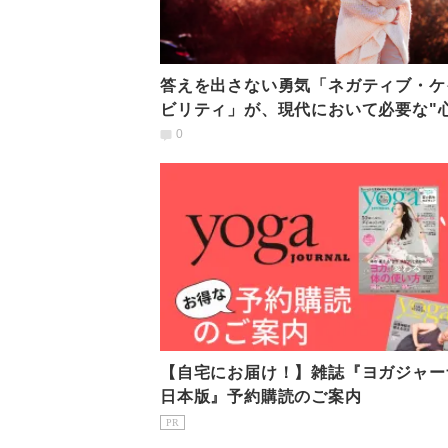
答えを出さない勇気「ネガティブ・ケ
ビリティ」が、現代において必要な"
知性"であるのはなぜか？
0
【自宅にお届け！】雑誌『ヨガジャー
日本版』予約購読のご案内
PR