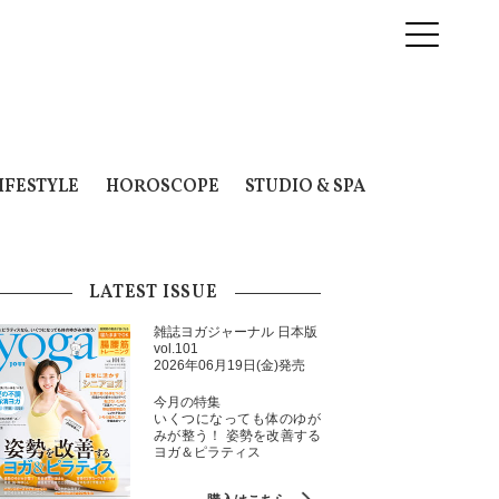
IFESTYLE
HOROSCOPE
STUDIO & SPA
LATEST ISSUE
雑誌ヨガジャーナル 日本版
vol.101
2026年06月19日(金)発売
今月の特集
いくつになっても体のゆが
みが整う！ 姿勢を改善する
ヨガ＆ピラティス