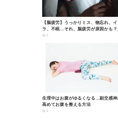
【脳疲労】うっかりミス、物忘れ、イ
ラ、不眠…それ、脳疲労が原因かも？
労を改善する方法
0
生理中はお腹がゆるくなる…副交感神
高めてお腹を整える方法
0