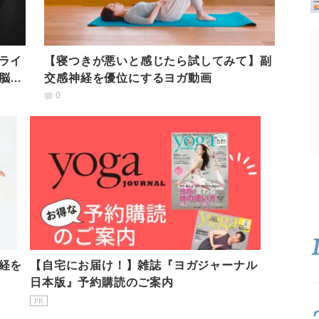
ライ
【寝つきが悪いと感じたら試してみて】副
脳疲
交感神経を優位にするヨガ動画
0
経を
【自宅にお届け！】雑誌『ヨガジャーナル
日本版』予約購読のご案内
PR