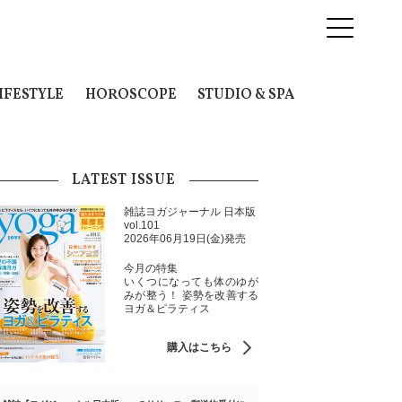
IFESTYLE
HOROSCOPE
STUDIO & SPA
LATEST ISSUE
雑誌ヨガジャーナル 日本版
vol.101
2026年06月19日(金)発売
今月の特集
いくつになっても体のゆが
みが整う！ 姿勢を改善する
ヨガ＆ピラティス
購入はこちら