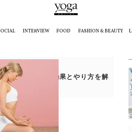
SOCIAL
INTERVIEW
FOOD
FASHION & BEAUTY
L
ダーラバンダ）の効果とやり方を解
ーズのやり方
1