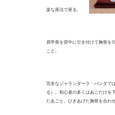
楽な座法で座る。
肩甲骨を背中に引き付けて胸骨を
こと。
完全なジャランダーラ・バンダで
る）。初心者の多くはあごだけを
たあごと、ひきあげた胸骨を合わ