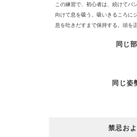
この練習で、初心者は、続けてバ
向けて息を吸う。吸いきるころに
息を吐きだすまで保持する。頭を
同じ
同じ姿
禁忌お