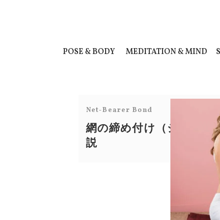
POSE & BODY
MEDITATION & MIND
Net-Bearer Bond
網の締め付け（ジャラン
説
ポ