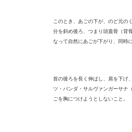
このとき、あごの下が、のど元の
分を斜め後ろ、つまり頭蓋骨（背
なって自然にあごが下がり、同時
首の後ろを長く伸ばし、肩を下げ
ツ・バンダ・サルヴァンガーサナ
ごを胸につけようとしないこと。