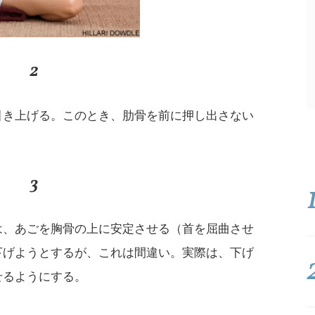
2
引き上げる。このとき、肋骨を前に押し出さない
3
は、あごを胸骨の上に安定させる（首を屈曲させ
下げようとするが、これは間違い。実際は、下げ
せるようにする。