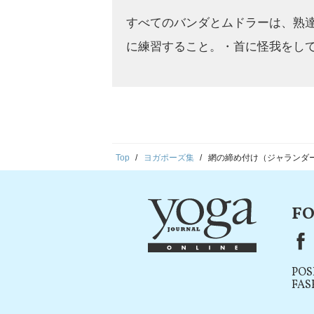
すべてのバンダとムドラーは、熟
に練習すること。・首に怪我をし
Top
ヨガポーズ集
網の締め付け（ジャランダ
FO
F
POS
FAS