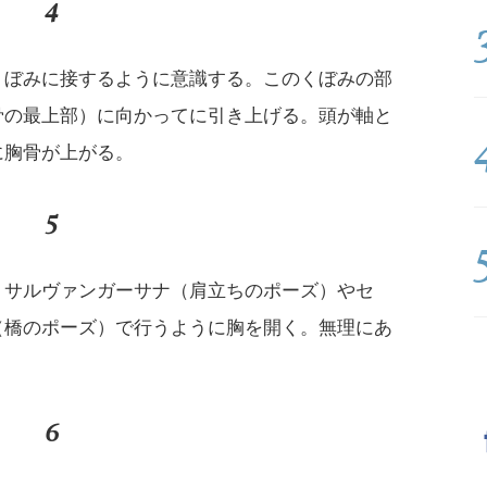
4
くぼみに接するように意識する。このくぼみの部
骨の最上部）に向かってに引き上げる。頭が軸と
に胸骨が上がる。
5
、サルヴァンガーサナ（肩立ちのポーズ）やセ
（橋のポーズ）で行うように胸を開く。無理にあ
6