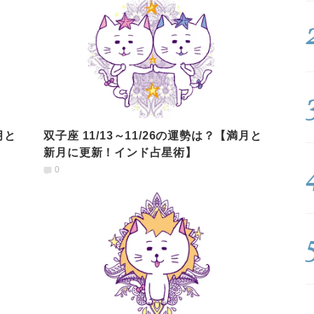
月と
双子座 11/13～11/26の運勢は？【満月と
新月に更新！インド占星術】
0