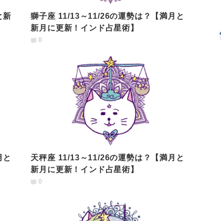
と新
獅子座 11/13～11/26の運勢は？【満月と
新月に更新！インド占星術】
0
月と
天秤座 11/13～11/26の運勢は？【満月と
新月に更新！インド占星術】
0