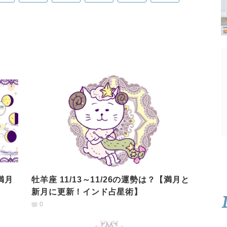
【満月
牡羊座 11/13～11/26の運勢は？【満月と
新月に更新！インド占星術】
0