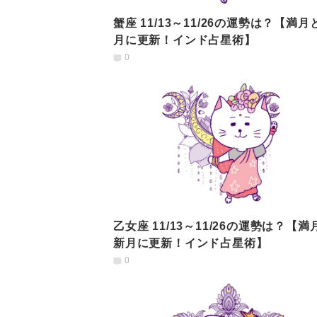
蟹座 11/13～11/26の運勢は？【満月
月に更新！インド占星術】
0
乙女座 11/13～11/26の運勢は？【満
新月に更新！インド占星術】
0