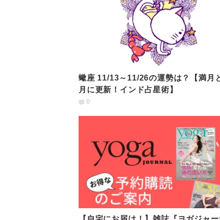
蠍座 11/13～11/26の運勢は？【満月
月に更新！インド占星術】
0
【自宅にお届け！】雑誌『ヨガジャー