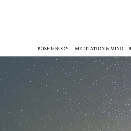
POSE & BODY
MEDITATION & MIND