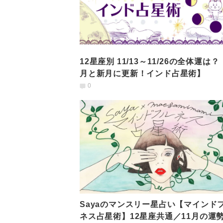
12星座別 11/13～11/26の全体運は
月と新月に更新！インド占星術】
0
Sayaのマンスリー星占い【マインド
ネス占星術】12星座共通／11月の運