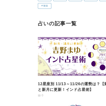
蟹座
占いの記事一覧
12星座別 11/13～11/26の運勢は？
と新月に更新！インド占星術】
0