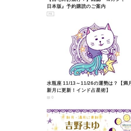
日本版』予約購読のご案内
PR
水瓶座 11/13～11/26の運勢は？【満
新月に更新！インド占星術】
0