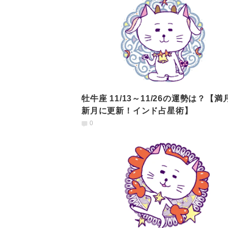
牡牛座 11/13～11/26の運勢は？【満
新月に更新！インド占星術】
0