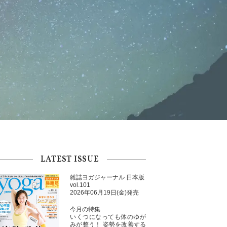
LATEST ISSUE
雑誌ヨガジャーナル 日本版
vol.101
2026年06月19日(金)発売
今月の特集
いくつになっても体のゆが
みが整う！ 姿勢を改善する