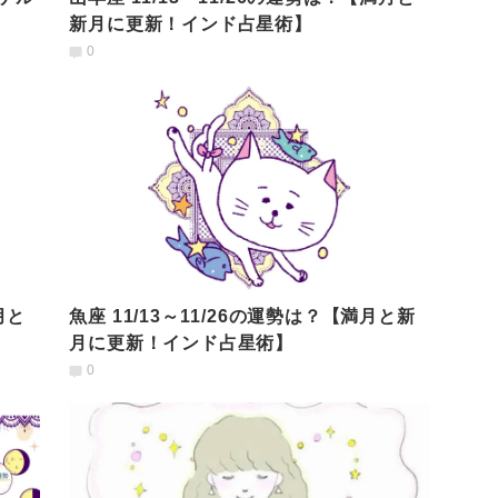
新月に更新！インド占星術】
0
月と
魚座 11/13～11/26の運勢は？【満月と新
月に更新！インド占星術】
0