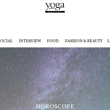
SOCIAL
INTERVIEW
FOOD
FASHION & BEAUTY
L
HOROSCOPE