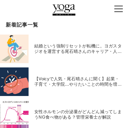
新着記事一覧
結婚という強制リセットが転機に。ヨガスタ
ジオを運営する尾石晴さんのキャリア・人生
観｜インタビュー
【Voicyで人気・尾石晴さんに聞く】起業・
子育て・大学院…やりたいことの時間を増や
すための工夫
女性ホルモンの分泌量がどんどん減ってしま
うNG食べ物がある？管理栄養士が解説