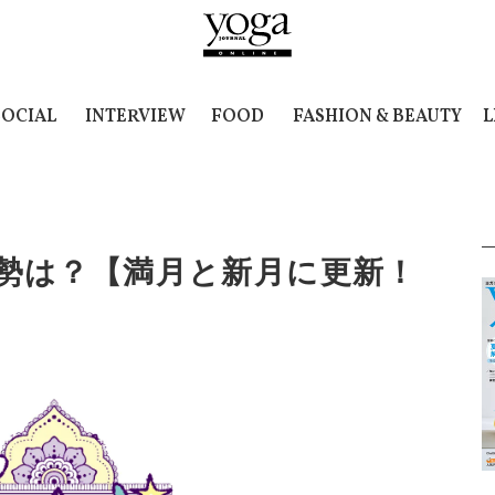
SOCIAL
INTERVIEW
FOOD
FASHION & BEAUTY
L
6の運勢は？【満月と新月に更新！