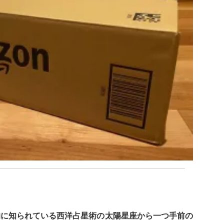
的に知られている西洋占星術の太陽星座から一つ手前の