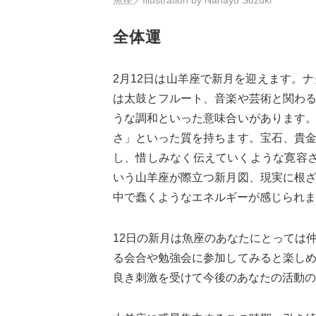
全体運
2月12日は山羊座で新月を迎えます。
は太鼓とフルート、音楽や芸術と関わ
うな調和といった意味合いがあります
さ」といった質を持ちます。宝石、貴
し、惜しみなく伝えていくような寛容
いう山羊座が際立つ新月図、現実に根
中で蠢くようなエネルギーが感じられま
12日の新月は魚座のあなたにとっては
る会合や勉強会に参加してみると楽し
良き刺激を受けて今後のあなたの活動の