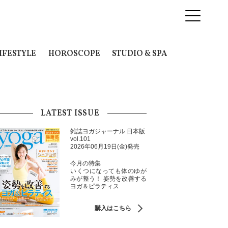
IFESTYLE
HOROSCOPE
STUDIO & SPA
LATEST ISSUE
雑誌ヨガジャーナル 日本版
vol.101
2026年06月19日(金)発売
今月の特集
いくつになっても体のゆが
みが整う！ 姿勢を改善する
ヨガ＆ピラティス
購入はこちら