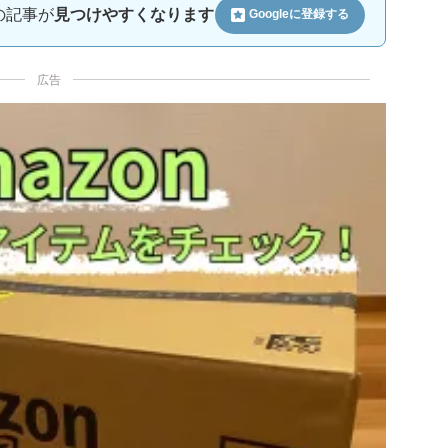
ルの記事が
見つけやすくなります
Googleに
登録する
広告