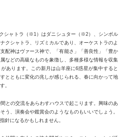
ナクシャトラ（※1）はダニシュター（※2）、シンボル
るナクシャトラ、リズミカルであり、オーケストラのよ
。支配神はヴァース神で、「有能さ」「善良性」「豊か
金属などの高級なものを象徴し、多種多様な情報を収集
さがあります。この新月は山羊座に6惑星が集中すると
ざすとともに変化の兆しが感じられる、春に向かって地
す。
仲間との交流をあらわすハウスで起こります。興味のあ
めそう、演奏会や鑑賞会のようなものもいいでしょう。
指針になるかもしれません。