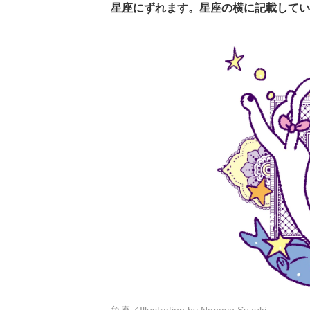
星座にずれます。星座の横に記載してい
魚座／Illustration by Nanayo Suzuki